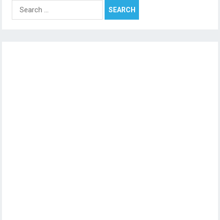
Search
for: