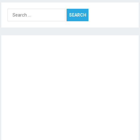
Search
for: