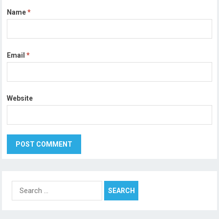
Name
*
Email
*
Website
Search
for: