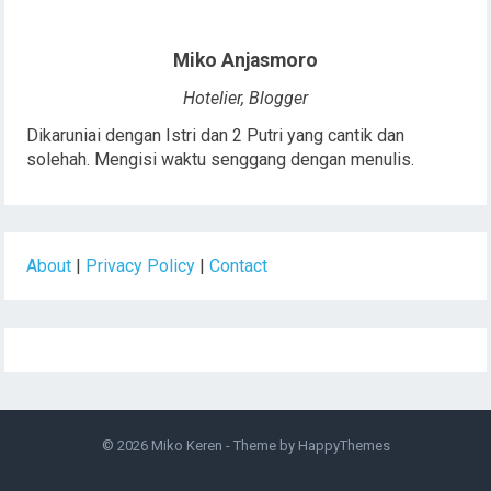
Miko Anjasmoro
Hotelier, Blogger
Dikaruniai dengan Istri dan 2 Putri yang cantik dan
solehah. Mengisi waktu senggang dengan menulis.
About
|
Privacy Policy
|
Contact
© 2026
Miko Keren
- Theme by
HappyThemes