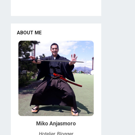
ABOUT ME
Miko Anjasmoro
Hotelier, Blogger