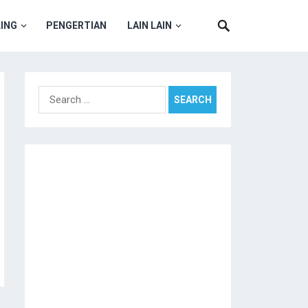
ING
PENGERTIAN
LAIN LAIN
Search
for: