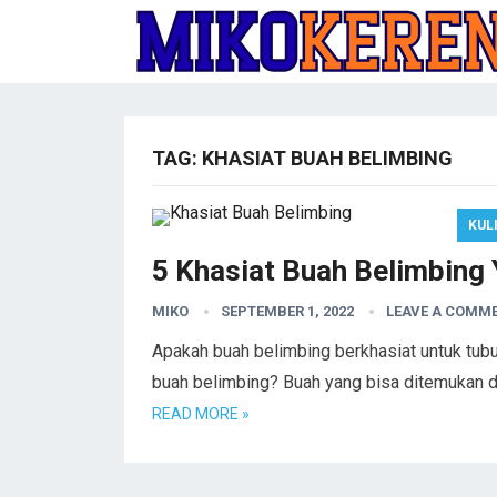
TAG:
KHASIAT BUAH BELIMBING
KUL
5 Khasiat Buah Belimbing 
MIKO
SEPTEMBER 1, 2022
LEAVE A COMM
Apakah buah belimbing berkhasiat untuk tub
buah belimbing? Buah yang bisa ditemukan di
READ MORE »