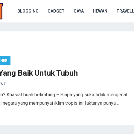
BLOGGING
GADGET
GAYA
HEWAN
TRAVELL
INER
Yang Baik Untuk Tubuh
ENT
uh? Khasiat buah belimbing – Siapa yang suka tidak mengenal
 negara yang mempunyai iklim tropis ini faktanya punya…