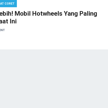
AT CORET
ebih! Mobil Hotwheels Yang Paling
at Ini
ENT