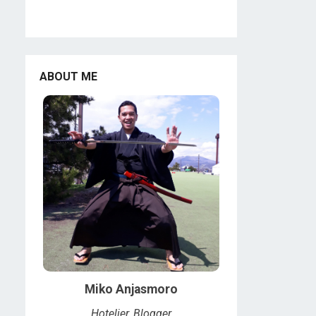
ABOUT ME
Miko Anjasmoro
Hotelier, Blogger