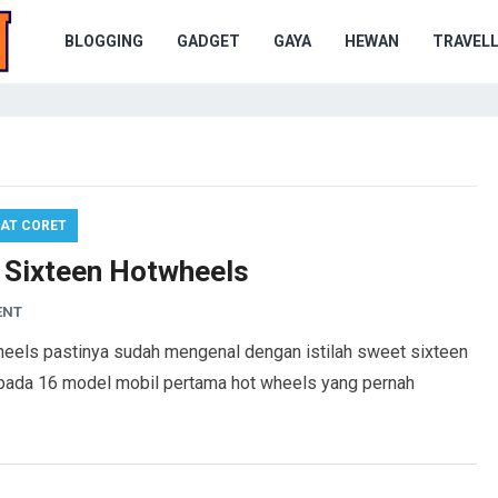
BLOGGING
GADGET
GAYA
HEWAN
TRAVELL
AT CORET
 Sixteen Hotwheels
ENT
heels pastinya sudah mengenal dengan istilah sweet sixteen
kepada 16 model mobil pertama hot wheels yang pernah