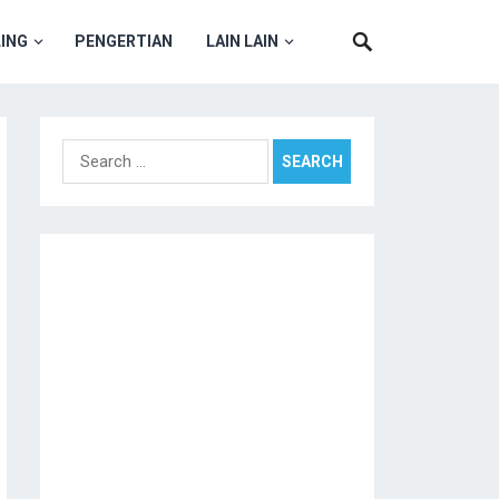
ING
PENGERTIAN
LAIN LAIN
Search
for: