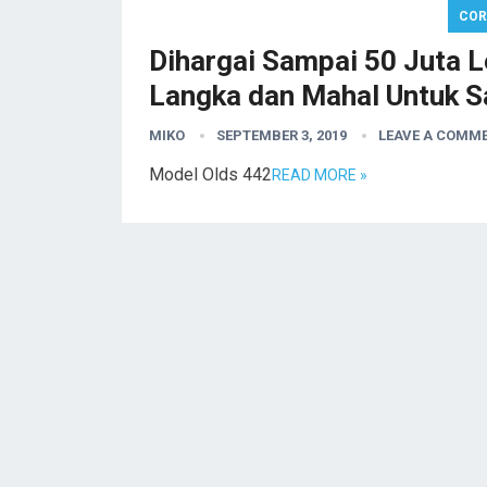
COR
Dihargai Sampai 50 Juta L
Langka dan Mahal Untuk Sa
MIKO
SEPTEMBER 3, 2019
LEAVE A COMM
Model Olds 442
READ MORE »