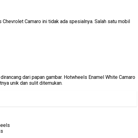
Chevrolet Camaro ini tidak ada spesialnya. Salah satu mobil
h dirancang dari papan gambar. Hotwheels Enamel White Camaro
tnya unik dan sulit ditemukan.
ls