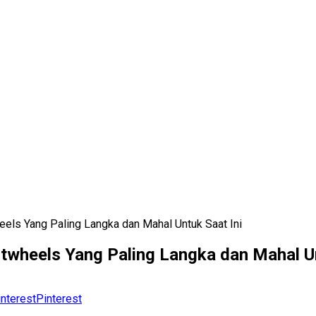
eels Yang Paling Langka dan Mahal Untuk Saat Ini
otwheels Yang Paling Langka dan Mahal Un
Pinterest