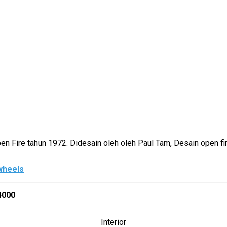
en Fire tahun 1972. Didesain oleh oleh Paul Tam, Desain open f
wheels
4000
Interior