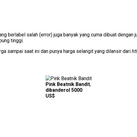
ng berlabel salah (error) juga banyak yang cuma dibuat dengan 
ung tinggi.
a sampai saat ini dan punya harga selangit yang dilansir dari
ht
Pink Beatnik Bandit
,
dibanderol 5000
US$