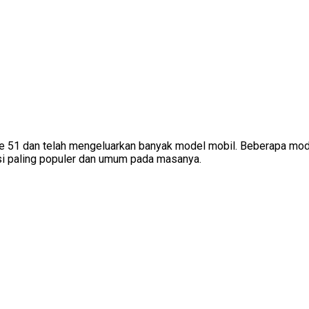
ke 51 dan telah mengeluarkan banyak model mobil. Beberapa mo
isi paling populer dan umum pada masanya.