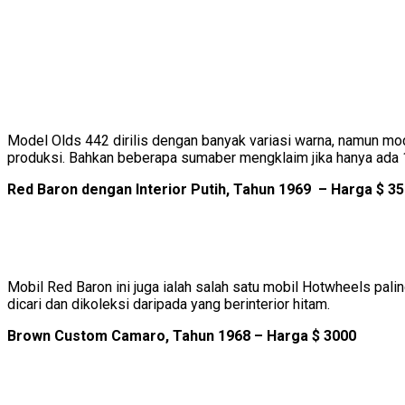
Model Olds 442 dirilis dengan banyak variasi warna, namun model
produksi. Bahkan beberapa sumaber mengklaim jika hanya ada 15
Red Baron dengan Interior Putih, Tahun 1969 – Harga $ 3
Mobil Red Baron ini juga ialah salah satu mobil Hotwheels pali
dicari dan dikoleksi daripada yang berinterior hitam.
Brown Custom Camaro, Tahun 1968 – Harga $ 3000