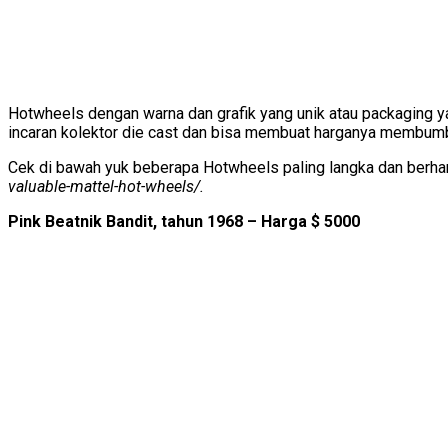
Hotwheels dengan warna dan grafik yang unik atau packaging ya
incaran kolektor die cast dan bisa membuat harganya membumb
Cek di bawah yuk beberapa Hotwheels paling langka dan berharg
valuable-mattel-hot-wheels/.
Pink Beatnik Bandit, tahun 1968 – Harga $ 5000