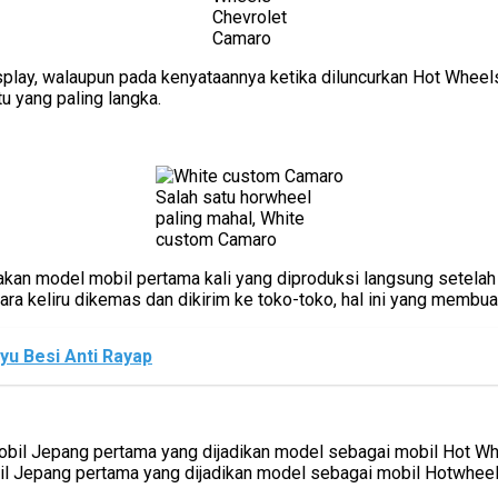
Chevrolet
Camaro
lay, walaupun pada kenyataannya ketika diluncurkan Hot Wheels 
tu yang paling langka.
Salah satu horwheel
paling mahal, White
custom Camaro
pakan model mobil pertama kali yang diproduksi langsung setela
cara keliru dikemas dan dikirim ke toko-toko, hal ini yang membua
yu Besi Anti Rayap
l Jepang pertama yang dijadikan model sebagai mobil Hotwhee