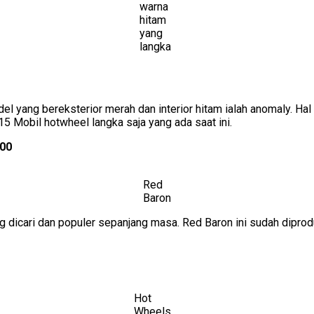
warna
hitam
yang
langka
 yang bereksterior merah dan interior hitam ialah anomaly. Hal i
 Mobil hotwheel langka saja yang ada saat ini.
500
Red
Baron
ng dicari dan populer sepanjang masa. Red Baron ini sudah diprod
Hot
Wheels