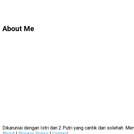
About Me
Dikaruniai dengan Istri dan 2 Putri yang cantik dan solehah. 
About
|
Privacy Policy
|
Contact