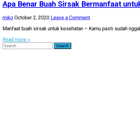
Apa Benar Buah Sirsak Bermanfaat untu
miko
October 2, 2020
Leave a Comment
Manfaat buah sirsak untuk kesehatan – Kamu pasti sudah nggak 
Read more »
Search
for: