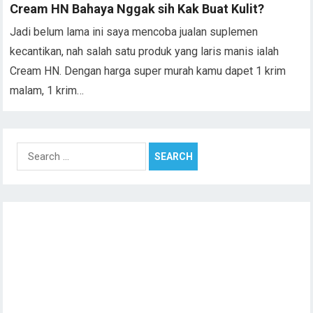
Cream HN Bahaya Nggak sih Kak Buat Kulit?
Jadi belum lama ini saya mencoba jualan suplemen
kecantikan, nah salah satu produk yang laris manis ialah
Cream HN. Dengan harga super murah kamu dapet 1 krim
malam, 1 krim…
Search
for: