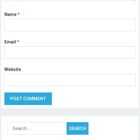
Name
*
Email
*
Website
Search
for: