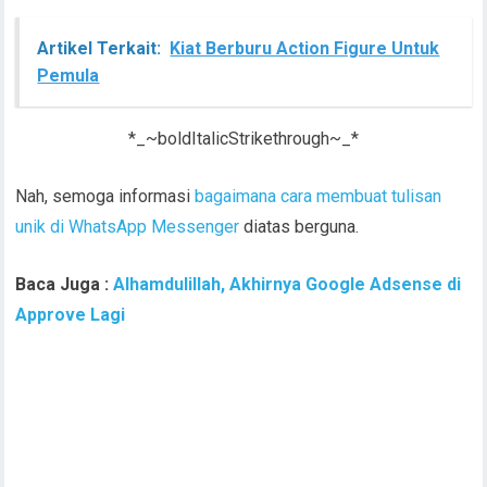
Artikel Terkait:
Kiat Berburu Action Figure Untuk
Pemula
*_~boldItalicStrikethrough~_*
Nah, semoga informasi
bagaimana cara membuat tulisan
unik di WhatsApp Messenger
diatas berguna.
Baca Juga :
Alhamdulillah, Akhirnya Google Adsense di
Approve Lagi