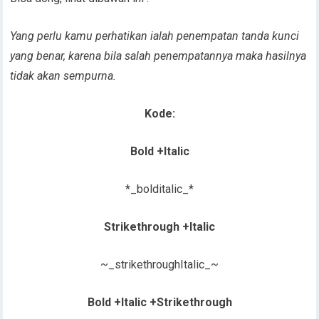
Yang perlu kamu perhatikan ialah penempatan tanda kunci
yang benar, karena bila salah penempatannya maka hasilnya
tidak akan sempurna.
Kode:
Bold +Italic
*_bolditalic_*
Strikethrough +Italic
~_strikethroughItalic_~
Bold +Italic +Strikethrough