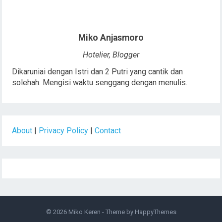
Miko Anjasmoro
Hotelier, Blogger
Dikaruniai dengan Istri dan 2 Putri yang cantik dan
solehah. Mengisi waktu senggang dengan menulis.
About
|
Privacy Policy
|
Contact
© 2026
Miko Keren
- Theme by
HappyThemes