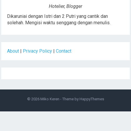
Hotelier, Blogger
Dikaruniai dengan Istri dan 2 Putri yang cantik dan
solehah. Mengisi waktu senggang dengan menulis.
About
|
Privacy Policy
|
Contact
© 2026
Miko Keren
- Theme by
HappyThemes