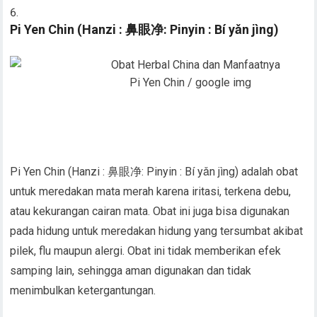
Pi Yen Chin (Hanzi : 鼻眼净: Pinyin : Bí yǎn jìng)
Pi Yen Chin / google img
Pi Yen Chin (Hanzi : 鼻眼净: Pinyin : Bí yǎn jìng) adalah obat
untuk meredakan mata merah karena iritasi, terkena debu,
atau kekurangan cairan mata. Obat ini juga bisa digunakan
pada hidung untuk meredakan hidung yang tersumbat akibat
pilek, flu maupun alergi. Obat ini tidak memberikan efek
samping lain, sehingga aman digunakan dan tidak
menimbulkan ketergantungan.