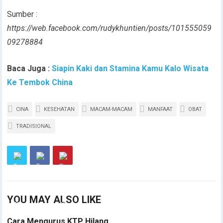
Sumber :
https://web.facebook.com/rudykhuntien/posts/101555059
09278884
Baca Juga :
Siapin Kaki dan Stamina Kamu Kalo Wisata
Ke Tembok China
CINA
KESEHATAN
MACAM-MACAM
MANFAAT
OBAT
TRADISIONAL
YOU MAY ALSO LIKE
Cara Mengurus KTP Hilang