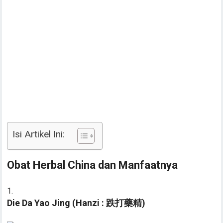
Isi Artikel Ini:
Obat Herbal China dan Manfaatnya
Die Da Yao Jing (Hanzi : 跌打藥精)