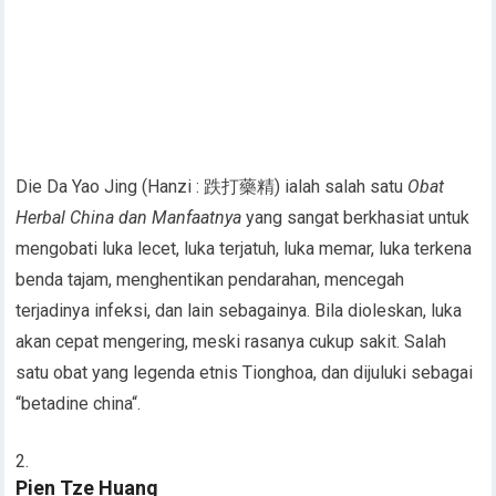
Die Da Yao Jing (Hanzi : 跌打藥精) ialah salah satu
Obat
Herbal China dan Manfaatnya
yang sangat berkhasiat untuk
mengobati luka lecet, luka terjatuh, luka memar, luka terkena
benda tajam, menghentikan pendarahan, mencegah
terjadinya infeksi, dan lain sebagainya. Bila dioleskan, luka
akan cepat mengering, meski rasanya cukup sakit. Salah
satu obat yang legenda etnis Tionghoa, dan dijuluki sebagai
“betadine china“.
Pien Tze Huang