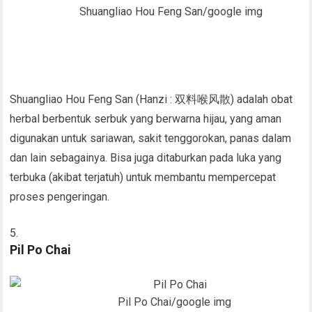
Shuangliao Hou Feng San/google img
Shuangliao Hou Feng San (Hanzi : 双料喉风散) adalah obat
herbal berbentuk serbuk yang berwarna hijau, yang aman
digunakan untuk sariawan, sakit tenggorokan, panas dalam
dan lain sebagainya. Bisa juga ditaburkan pada luka yang
terbuka (akibat terjatuh) untuk membantu mempercepat
proses pengeringan.
Pil Po Chai
Pil Po Chai/google img