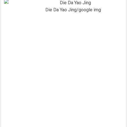
Die Da Yao Jing/google img