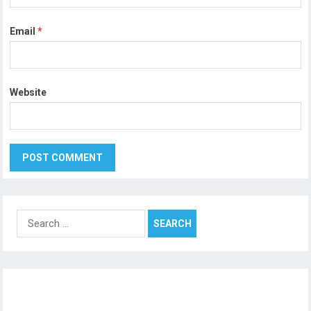
Email
*
Website
Search
for: