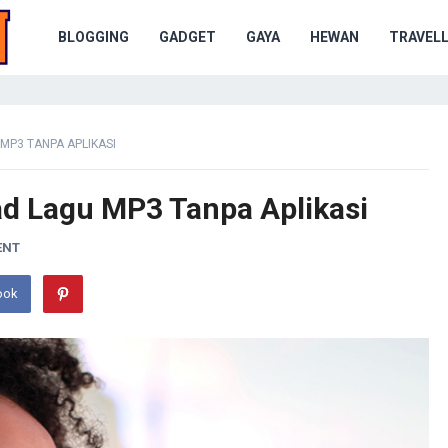
BLOGGING
GADGET
GAYA
HEWAN
TRAVELL
P3 TANPA APLIKASI
d Lagu MP3 Tanpa Aplikasi
ENT
ook