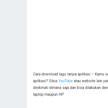
Cara download lagu tanpa aplikasi
– Kamu se
aplikasi? Situs
YouTube
atau website lain y
dinikmati dimana saja dan bisa dilakukan de
laptop maupun HP.