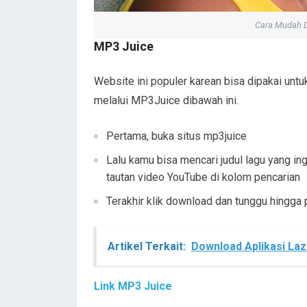
Cara Mudah D
MP3 Juice
Website ini populer karean bisa dipakai u
melalui MP3Juice dibawah ini.
Pertama, buka situs mp3juice
Lalu kamu bisa mencari judul lagu yang i
tautan video YouTube di kolom pencarian
Terakhir klik download dan tunggu hingga
Artikel Terkait:
Download Aplikasi Laz
Link MP3 Juice