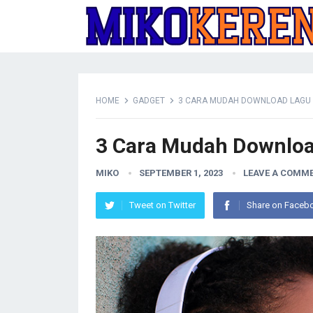
HOME
GADGET
3 CARA MUDAH DOWNLOAD LAGU M
3 Cara Mudah Downloa
MIKO
SEPTEMBER 1, 2023
LEAVE A COMM
Tweet on Twitter
Share on Faceb