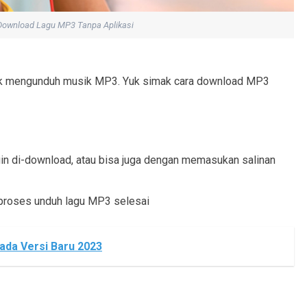
ownload Lagu MP3 Tanpa Aplikasi
ntuk mengunduh musik MP3. Yuk simak cara download MP3
ngin di-download, atau bisa juga dengan memasukan salinan
 proses unduh lagu MP3 selesai
ada Versi Baru 2023