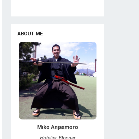
ABOUT ME
Miko Anjasmoro
Hotelier, Blogger