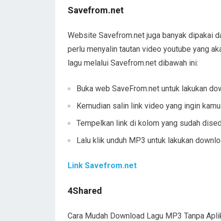
Savefrom.net
Website Savefrom.net juga banyak dipakai 
perlu menyalin tautan video youtube yang a
lagu melalui Savefrom.net dibawah ini:
Buka web SaveFrom.net untuk lakukan do
Kemudian salin link video yang ingin kam
Tempelkan link di kolom yang sudah dise
Lalu klik unduh MP3 untuk lakukan downl
Link Savefrom.net
4Shared
Cara Mudah Download Lagu MP3 Tanpa Aplika