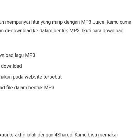
dan mempunyai fitur yang mirip dengan MP3 Juice. Kamu cuma
kan di-download ke dalam bentuk MP3. Ikuti cara download
wnload lagu MP3
u download
diakan pada website tersebut
oad file dalam bentuk MP3
si terakhir ialah dengan 4Shared. Kamu bisa memakai