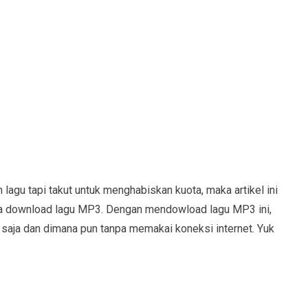
gu tapi takut untuk menghabiskan kuota, maka artikel ini
a download lagu MP3. Dengan mendowload lagu MP3 ini,
aja dan dimana pun tanpa memakai koneksi internet. Yuk