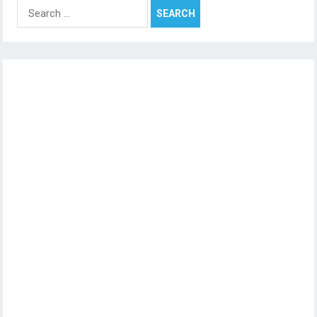
Search
for: