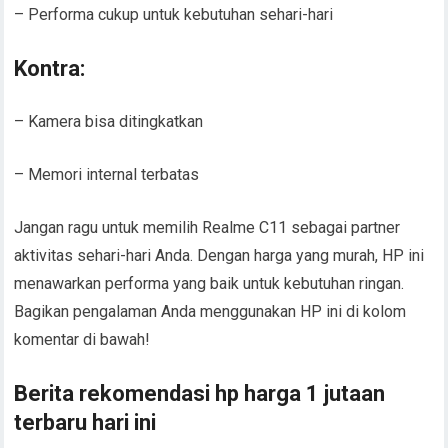
– Performa cukup untuk kebutuhan sehari-hari
Kontra:
– Kamera bisa ditingkatkan
– Memori internal terbatas
Jangan ragu untuk memilih Realme C11 sebagai partner
aktivitas sehari-hari Anda. Dengan harga yang murah, HP ini
menawarkan performa yang baik untuk kebutuhan ringan.
Bagikan pengalaman Anda menggunakan HP ini di kolom
komentar di bawah!
Berita rekomendasi hp harga 1 jutaan
terbaru hari ini