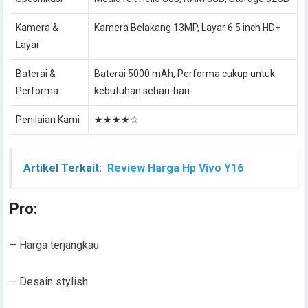
Kamera &
Kamera Belakang 13MP, Layar 6.5 inch HD+
Layar
Baterai &
Baterai 5000 mAh, Performa cukup untuk
Performa
kebutuhan sehari-hari
Penilaian Kami
★★★★☆
Artikel Terkait:
Review Harga Hp Vivo Y16
Pro:
– Harga terjangkau
– Desain stylish