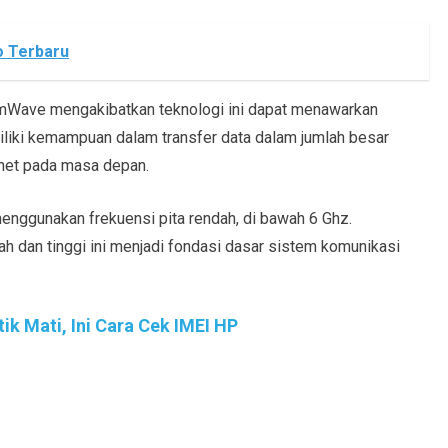
o Terbaru
mmWave mengakibatkan teknologi ini dapat menawarkan
iliki kemampuan dalam transfer data dalam jumlah besar
rnet pada masa depan.
nggunakan frekuensi pita rendah, di bawah 6 Ghz.
ah dan tinggi ini menjadi fondasi dasar sistem komunikasi
k Mati, Ini Cara Cek IMEI HP