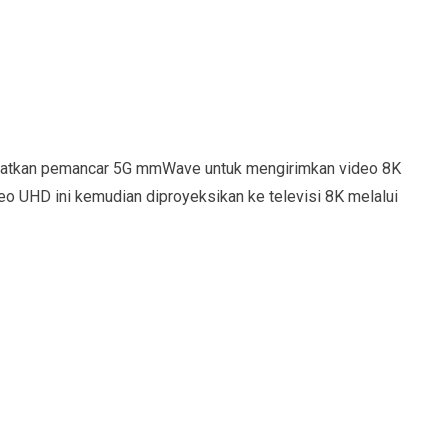
atkan pemancar 5G mmWave untuk mengirimkan video 8K
eo UHD ini kemudian diproyeksikan ke televisi 8K melalui