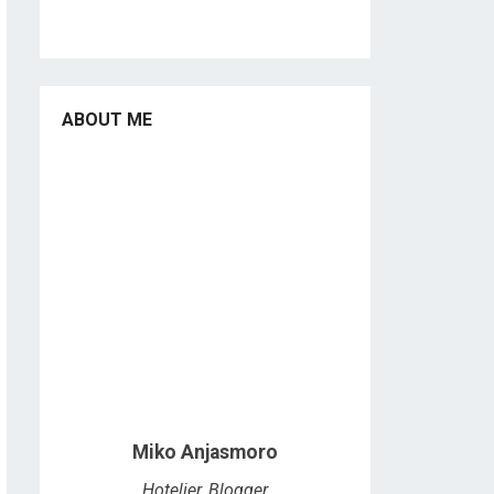
ABOUT ME
Miko Anjasmoro
Hotelier, Blogger