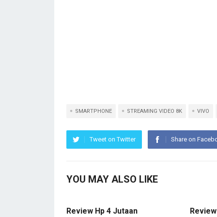
SMARTPHONE
STREAMING VIDEO 8K
VIVO
Tweet on Twitter
Share on Faceb
YOU MAY ALSO LIKE
Review Hp 4 Jutaan
Review