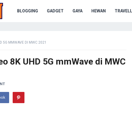
BLOGGING
GADGET
GAYA
HEWAN
TRAVELL
HD 5G MMWAVE DI MWC 2021
ideo 8K UHD 5G mmWave di MWC
ENT
ook