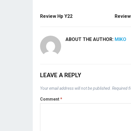
Review Hp Y22
Review
ABOUT THE AUTHOR:
MIKO
LEAVE A REPLY
Your email address will not be published.
Required f
Comment
*