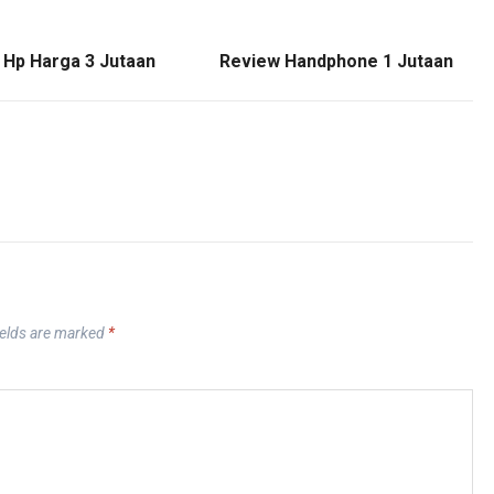
 Hp Harga 3 Jutaan
Review Handphone 1 Jutaan
ields are marked
*