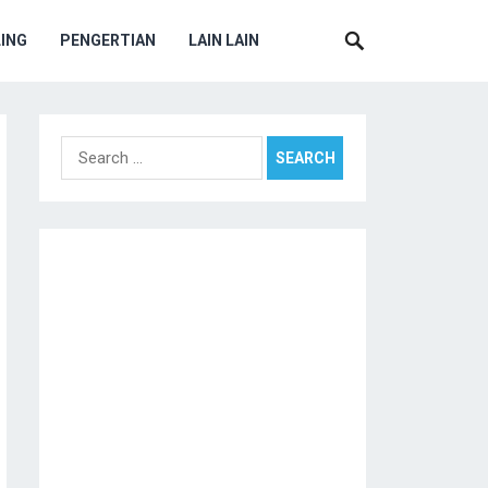
ING
PENGERTIAN
LAIN LAIN
Search
for: