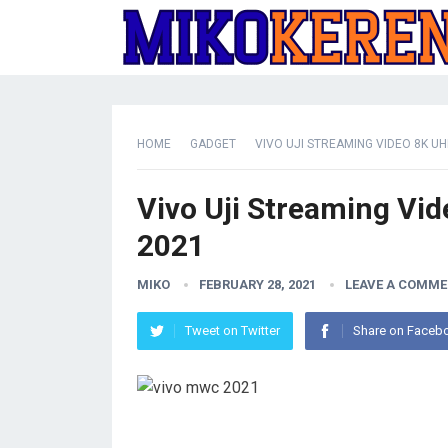
HOME
GADGET
VIVO UJI STREAMING VIDEO 8K U
Vivo Uji Streaming V
2021
MIKO
FEBRUARY 28, 2021
LEAVE A COMM
Tweet on Twitter
Share on Faceb