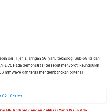
bih dari 1 jenis jaringan 5G, yaitu teknologi Sub-6GHz dan
N-DC). Pada demonstrasi tersebut menyoroti keunggulan
n 5G mmWave dan terus mengembangkan potensi
 S21 Series
ai HP Android dengan Aplikasi Yang Wajib Ada