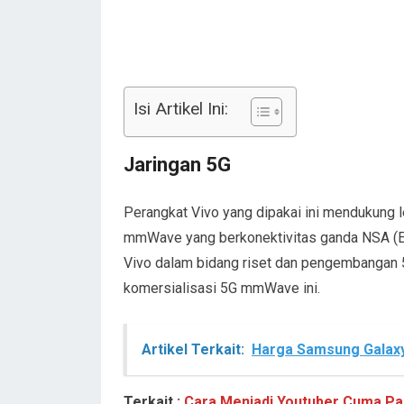
Isi Artikel Ini:
Jaringan 5G
Perangkat Vivo yang dipakai ini mendukung le
mmWave yang berkonektivitas ganda NSA (E
Vivo dalam bidang riset dan pengembanga
komersialisasi 5G mmWave ini.
Artikel Terkait:
Harga Samsung Galaxy
Terkait :
Cara Menjadi Youtuber Cuma Pak