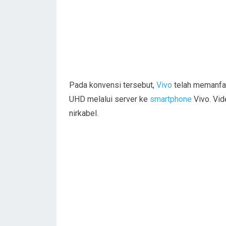
Pada konvensi tersebut,
Vivo
telah memanfa
UHD melalui server ke
smartphone
Vivo. Vid
nirkabel.