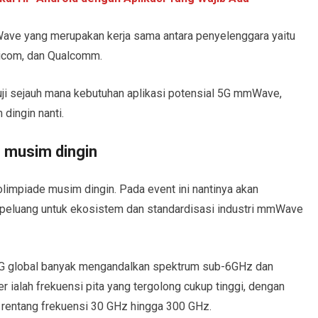
e yang merupakan kerja sama antara penyelenggara yaitu
nicom, dan Qualcomm.
ji sejauh mana kebutuhan aplikasi potensial 5G mmWave,
dingin nanti.
 musim dingin
olimpiade musim dingin. Pada event ini nantinya akan
ta peluang untuk ekosistem dan standardisasi industri mmWave
n 5G global banyak mengandalkan spektrum sub-6GHz dan
alah frekuensi pita yang tergolong cukup tinggi, dengan
rentang frekuensi 30 GHz hingga 300 GHz.