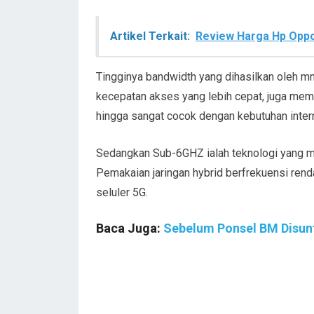
Artikel Terkait:
Review Harga Hp Opp
Tingginya bandwidth yang dihasilkan oleh 
kecepatan akses yang lebih cepat, juga mem
hingga sangat cocok dengan kebutuhan inte
Sedangkan Sub-6GHZ ialah teknologi yang me
Pemakaian jaringan hybrid berfrekuensi rend
seluler 5G.
Baca Juga:
Sebelum Ponsel BM Disunti