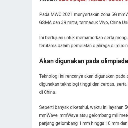
Pada MWC 2021 menyertakan zona 5G mmWav
GSMA dan 39 mitra, termasuk Vivo, China U
Ini bertujuan untuk memamerkan serta mengu
terutama dalam perhelatan olahraga di musim 
Akan digunakan pada olimpiade
Teknologi ini rencanya akan digunakan pada 
digunakan teknologi tinggi dan cerdas, ser
di China.
Seperti banyak diketahui, waktu ini layana
mmWave. mmWave atau gelombang milimeter i
panjang gelombang 1 mm hingga 10 mm dan 