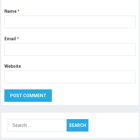
Name
*
Email
*
Website
Search
for: