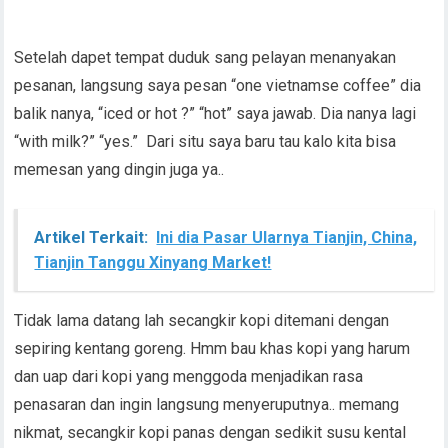
Setelah dapet tempat duduk sang pelayan menanyakan
pesanan, langsung saya pesan “one vietnamse coffee” dia
balik nanya, “iced or hot ?” “hot” saya jawab. Dia nanya lagi
“with milk?” “yes.” Dari situ saya baru tau kalo kita bisa
memesan yang dingin juga ya..
Artikel Terkait:
Ini dia Pasar Ularnya Tianjin, China,
Tianjin Tanggu Xinyang Market!
Tidak lama datang lah secangkir kopi ditemani dengan
sepiring kentang goreng. Hmm bau khas kopi yang harum
dan uap dari kopi yang menggoda menjadikan rasa
penasaran dan ingin langsung menyeruputnya.. memang
nikmat, secangkir kopi panas dengan sedikit susu kental