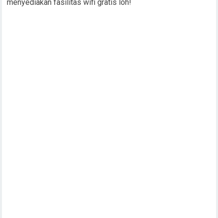
menyediakan fasilitas wifi gratis loh!