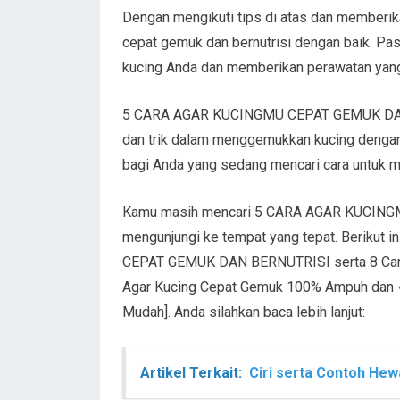
Dengan mengikuti tips di atas dan memberik
cepat gemuk dan bernutrisi dengan baik. Pa
kucing Anda dan memberikan perawatan yang
5 CARA AGAR KUCINGMU CEPAT GEMUK DAN B
dan trik dalam menggemukkan kucing dengan 
bagi Anda yang sedang mencari cara untuk 
Kamu masih mencari 5 CARA AGAR KUCING
mengunjungi ke tempat yang tepat. Berikut 
CEPAT GEMUK DAN BERNUTRISI serta 8 Cara 
Agar Kucing Cepat Gemuk 100% Ampuh dan 
Mudah]. Anda silahkan baca lebih lanjut:
Artikel Terkait:
Ciri serta Contoh Hew