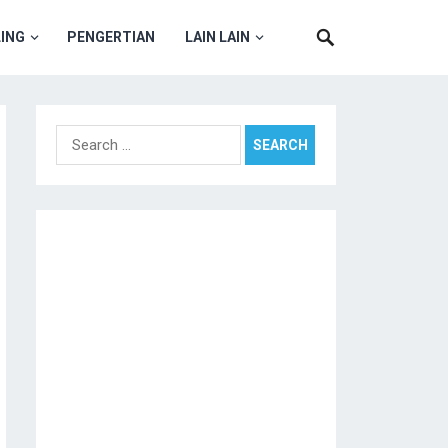
ING
PENGERTIAN
LAIN LAIN
Search
for: