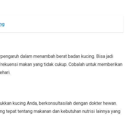
ng
erpengaruh dalam menambah berat badan kucing. Bisa jadi
frekuensi makan yang tidak cukup. Cobalah untuk memberikan
ehari.
kkan kucing Anda, berkonsultasilah dengan dokter hewan.
g tepat tentang makanan dan kebutuhan nutrisi lainnya yang