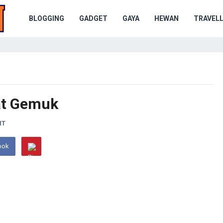
BLOGGING
GADGET
GAYA
HEWAN
TRAVELL
at Gemuk
NT
ook