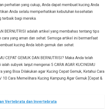
an perhatian yang cukup, Anda dapat membuat kucing Anda
stikan Anda selalu memperhatikan kebutuhan kesehatan
 terbaik bagi mereka.
ERNUTRISI adalah artikel yang membahas tentang tips
cara yang aman dan sehat. Semoga artikel ini bermanfaat
membuat kucing Anda lebih gemuk dan sehat.
MU CEPAT GEMUK DAN BERNUTRISI? Maka Anda telah
ini ialah subyek lanjut mengenai 5 CARA AGAR KUCINGMU
yang Bisa Dilakukan agar Kucing Cepat Gemuk, Ketahui Cara
√ 10 Cara Memelihara Kucing Kampung Agar Gemuk [Cepat &
an Vertebrata dan Invertebrata