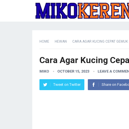
HOME
HEWAN
CARA AGAR KUCING CEPAT GEMUK
Cara Agar Kucing Cep
MIKO
OCTOBER 15, 2023
LEAVE A COMME
Tweet on Twitter
Share on Faceb