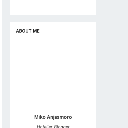
ABOUT ME
Miko Anjasmoro
Hotelier, Blogger