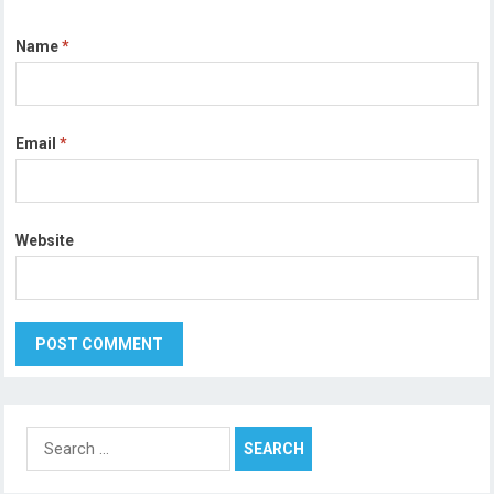
Name
*
Email
*
Website
Search
for: