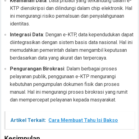
Keamanan Data
: Data pribadi yang terkandung dalam e-
KTP dienskripsi dan dilindungi dalam chip elektronik. Hal
ini mengurangi risiko pemalsuan dan penyalahgunaan
identitas.
Integrasi Data
: Dengan e-KTP, data kependudukan dapat
diintegrasikan dengan sistem basis data nasional. Hal ini
memudahkan pemerintah dalam mengambil keputusan
berdasarkan data yang akurat dan terpercaya.
Pengurangan Birokrasi
: Dalam berbagai proses
pelayanan publik, penggunaan e-KTP mengurangi
kebutuhan pengumpulan dokumen fisik dan proses
manual. Hal ini mengurangi proses birokrasi yang rumit
dan mempercepat pelayanan kepada masyarakat.
Artikel Terkait:
Cara Membuat Tahu Isi Bakso
Kesimpulan