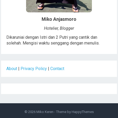
Miko Anjasmoro
Hotelier, Blogger
Dikaruniai dengan Istri dan 2 Putri yang cantik dan
solehah. Mengisi waktu senggang dengan menulis.
About
|
Privacy Policy
|
Contact
© 2026
Miko Keren
- Theme by
HappyThemes