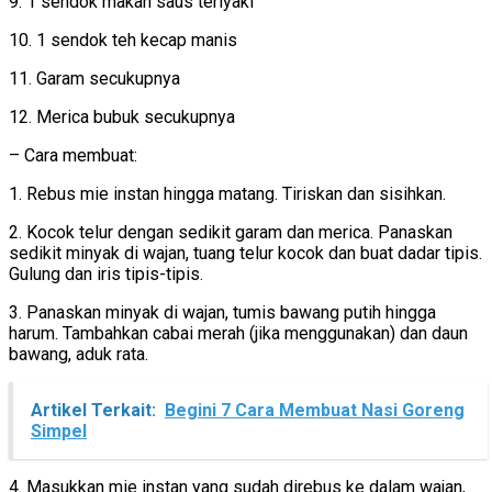
9. 1 sendok makan saus teriyaki
10. 1 sendok teh kecap manis
11. Garam secukupnya
12. Merica bubuk secukupnya
– Cara membuat:
1. Rebus mie instan hingga matang. Tiriskan dan sisihkan.
2. Kocok telur dengan sedikit garam dan merica. Panaskan
sedikit minyak di wajan, tuang telur kocok dan buat dadar tipis.
Gulung dan iris tipis-tipis.
3. Panaskan minyak di wajan, tumis bawang putih hingga
harum. Tambahkan cabai merah (jika menggunakan) dan daun
bawang, aduk rata.
Artikel Terkait:
Begini 7 Cara Membuat Nasi Goreng
Simpel
4. Masukkan mie instan yang sudah direbus ke dalam wajan,