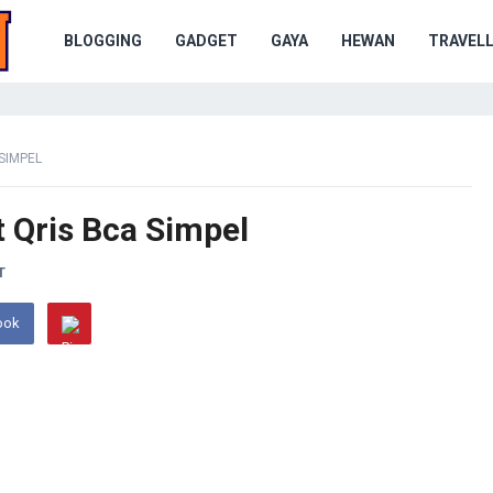
BLOGGING
GADGET
GAYA
HEWAN
TRAVELL
SIMPEL
 Qris Bca Simpel
T
ook