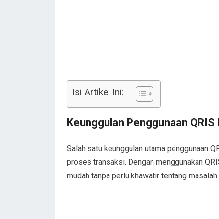
Isi Artikel Ini:
Keunggulan Penggunaan QRIS B
Salah satu keunggulan utama penggunaan QR
proses transaksi. Dengan menggunakan QRIS
mudah tanpa perlu khawatir tentang masalah k