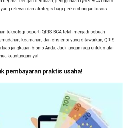
 negara. Dengan demikian, penggunaan QRIS BCA dalam
i yang relevan dan strategis bagi perkembangan bisnis
aan teknologi seperti QRIS BCA telah menjadi sebuah
kemudahan, keamanan, dan efisiensi yang ditawarkan, QRIS
luas jangkauan bisnis Anda. Jadi, jangan ragu untuk mulai
ua keuntungannya!
uk pembayaran praktis usaha!