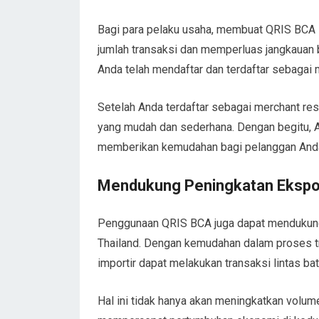
Bagi para pelaku usaha, membuat QRIS BCA s
jumlah transaksi dan memperluas jangkauan 
Anda telah mendaftar dan terdaftar sebagai 
Setelah Anda terdaftar sebagai merchant r
yang mudah dan sederhana. Dengan begitu, A
memberikan kemudahan bagi pelanggan Anda
Mendukung Peningkatan Ekspor 
Penggunaan QRIS BCA juga dapat mendukung 
Thailand. Dengan kemudahan dalam proses tra
importir dapat melakukan transaksi lintas bat
Hal ini tidak hanya akan meningkatkan volum