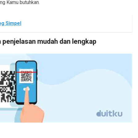
ang Kamu butuhkan.
og Simpel
n penjelasan mudah dan lengkap