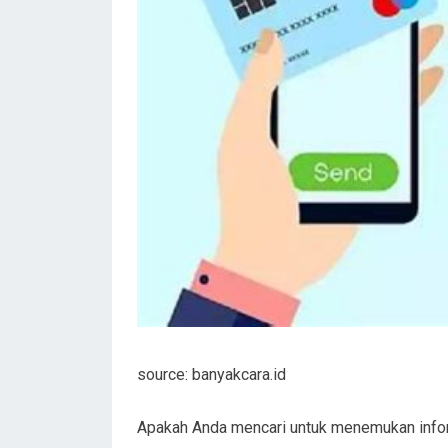
source: banyakcara.id
Apakah Anda mencari untuk menemukan inform