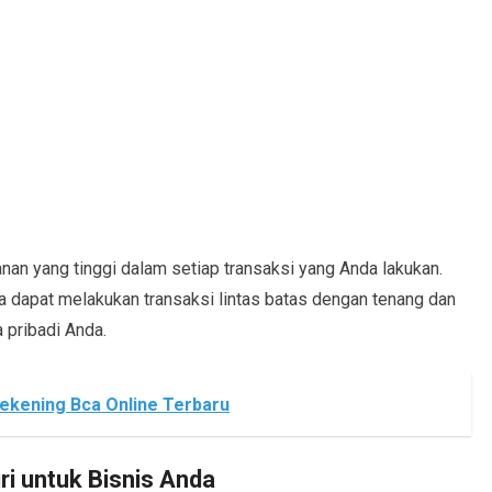
an yang tinggi dalam setiap transaksi yang Anda lakukan.
 dapat melakukan transaksi lintas batas dengan tenang dan
 pribadi Anda.
ekening Bca Online Terbaru
i untuk Bisnis Anda