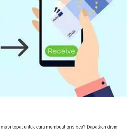
asi tepat untuk cara membuat qris bca? Dapatkan disini