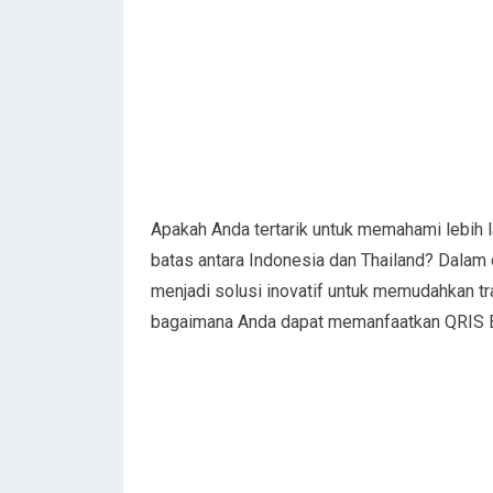
Apakah Anda tertarik untuk memahami lebih l
batas antara Indonesia dan Thailand? Dalam
menjadi solusi inovatif untuk memudahkan tran
bagaimana Anda dapat memanfaatkan QRIS B