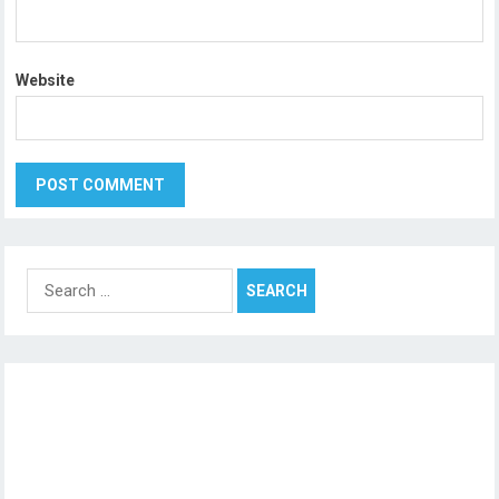
Website
Search
for: