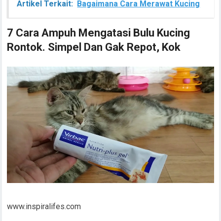
Artikel Terkait:
Bagaimana Cara Merawat Kucing
7 Cara Ampuh Mengatasi Bulu Kucing
Rontok. Simpel Dan Gak Repot, Kok
www.inspiralifes.com