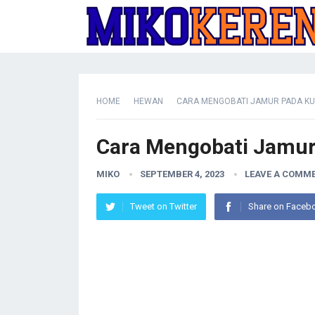
HOME
HEWAN
CARA MENGOBATI JAMUR PADA KU
Cara Mengobati Jamur
MIKO
SEPTEMBER 4, 2023
LEAVE A COMM
Tweet on Twitter
Share on Faceb