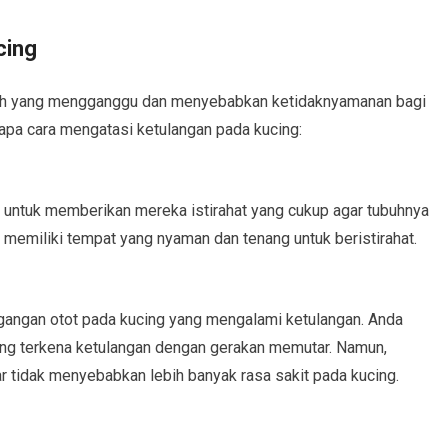
cing
lah yang mengganggu dan menyebabkan ketidaknyamanan bagi
apa cara mengatasi ketulangan pada kucing:
g untuk memberikan mereka istirahat yang cukup agar tubuhnya
 memiliki tempat yang nyaman dan tenang untuk beristirahat.
gangan otot pada kucing yang mengalami ketulangan. Anda
ang terkena ketulangan dengan gerakan memutar. Namun,
ar tidak menyebabkan lebih banyak rasa sakit pada kucing.