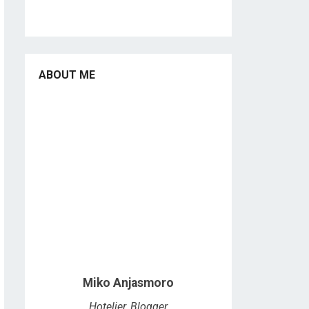
ABOUT ME
Miko Anjasmoro
Hotelier, Blogger