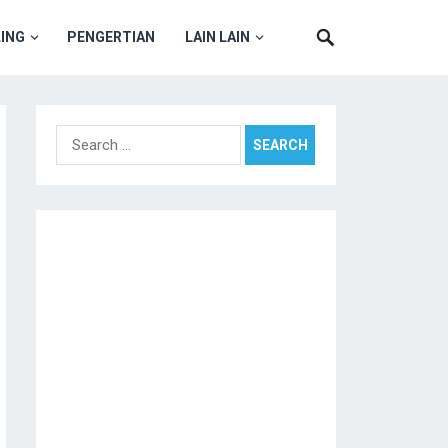
ING
PENGERTIAN
LAIN LAIN
Search
for: