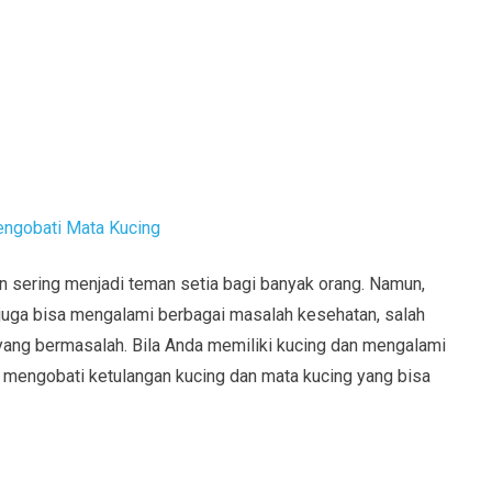
engobati Mata Kucing
n sering menjadi teman setia bagi banyak orang. Namun,
g juga bisa mengalami berbagai masalah kesehatan, salah
 yang bermasalah. Bila Anda memiliki kucing dan mengalami
a mengobati ketulangan kucing dan mata kucing yang bisa