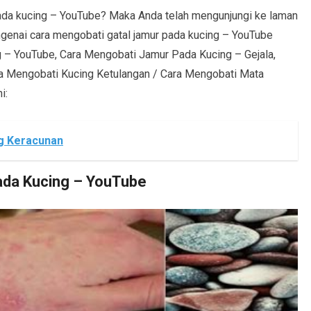
ada kucing – YouTube? Maka Anda telah mengunjungi ke laman
mengenai cara mengobati gatal jamur pada kucing – YouTube
g – YouTube, Cara Mengobati Jamur Pada Kucing – Gejala,
a Mengobati Kucing Ketulangan / Cara Mengobati Mata
i:
g Keracunan
ada Kucing – YouTube