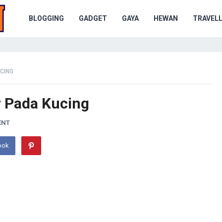
BLOGGING
GADGET
GAYA
HEWAN
TRAVELL
CING
 Pada Kucing
ENT
ook