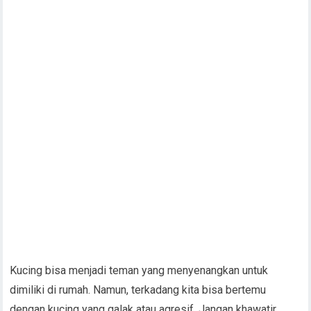
Kucing bisa menjadi teman yang menyenangkan untuk
dimiliki di rumah. Namun, terkadang kita bisa bertemu
dengan kucing yang galak atau agresif. Jangan khawatir,