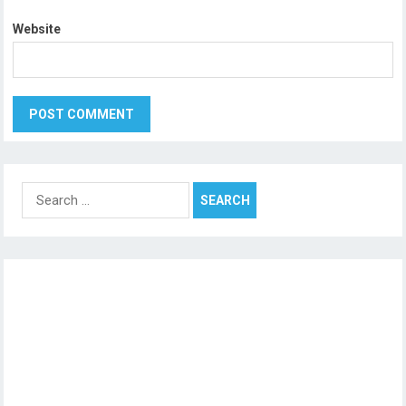
Website
Search
for: