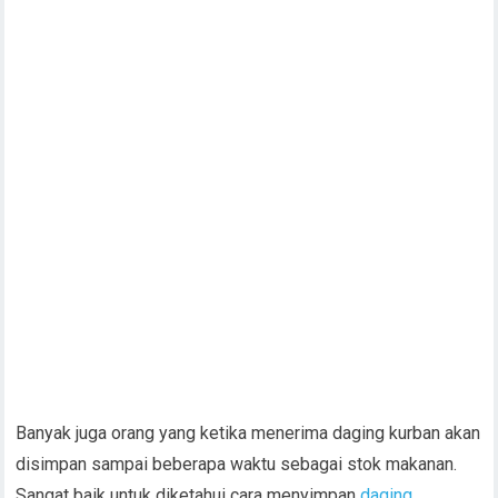
Banyak juga orang yang ketika menerima daging kurban akan
disimpan sampai beberapa waktu sebagai stok makanan.
Sangat baik untuk diketahui cara menyimpan
daging