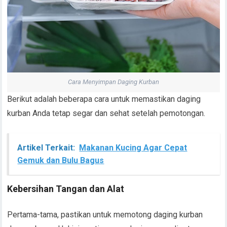
Cara Menyimpan Daging Kurban
Berikut adalah beberapa cara untuk memastikan daging
kurban Anda tetap segar dan sehat setelah pemotongan.
Artikel Terkait:
Makanan Kucing Agar Cepat
Gemuk dan Bulu Bagus
Kebersihan Tangan dan Alat
Pertama-tama, pastikan untuk memotong daging kurban