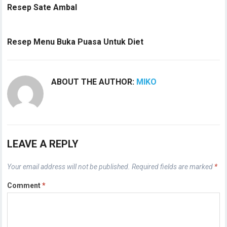
Resep Sate Ambal
Resep Menu Buka Puasa Untuk Diet
ABOUT THE AUTHOR:
MIKO
LEAVE A REPLY
Your email address will not be published.
Required fields are marked
*
Comment
*