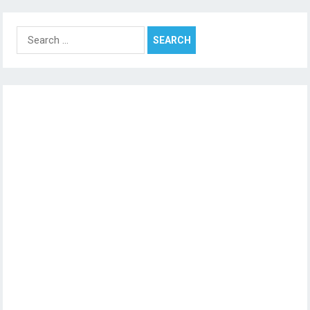
Search
for: