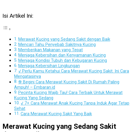
Isi Artikel Ini:
Merawat Kucing yang Sedang Sakit dengan Baik
Mencari Tahu Penyebab Sakitnya Kucing
Memberikan Makanan yang Tepat
Menjaga Kebersihan dan Kenyamanan Kucing
Menjaga Kondisi Tubuh dan Kebugaran Kucing
Menjaga Kebersihan Lingkungan
√ Perlu Kamu Ketahui Cara Merawat Kucing Sakit. Ini Cara
Mengatasinya
֎ Begini Cara Merawat Kucing Sakit Di Rumah Paling
Ampuh! – Embaran.id
Pecinta Kucing Wajib Tau! Cara Terbaik Untuk Merawat
Kucing Yang Sedang
√ 7+ Cara Merawat Anak Kucing Tanpa Induk Agar Tetap
Sehat
Cara Merawat Kucing Sakit Yang Baik
Merawat Kucing yang Sedang Sakit