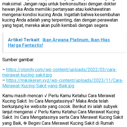
maksimal. Jangan ragu untuk berkonsultasi dengan dokter
hewan jika Anda memiliki pertanyaan atau kekhawatiran
mengenai kondisi kucing Anda. Ingatlah bahwa kesembuhan
kucing Anda adalah yang terpenting, dan dengan perawatan
yang tepat, mereka akan pulih kembali dengan segera.
Artikel Terkait:
Ikan Arwana Platinum, Ikan Hias
Harga Fantastis!
Sumber gambar:
–
https://otonity.com/wp-content/uploads/2022/03/cara-
merawat-kucing-sakit.jpg
–
https://mikokeren.xyz/wp-content/uploads/2023/11/Cara-
Merawat-Kucing-Sakit-yang-Baik.jpg
Kamu masih mencari √ Perlu Kamu Ketahui Cara Merawat
Kucing Sakit. Ini Cara Mengatasinya? Maka Anda telah
berkunjung ke website yang cocok. Berikut ini ialah subyek
lanjut mengenai √ Perlu Kamu Ketahui Cara Merawat Kucing
Sakit. Ini Cara Mengatasinya serta Cara Merawat Kucing Sakit
yang Baik, ֎ Begini Cara Merawat Kucing Sakit di Rumah