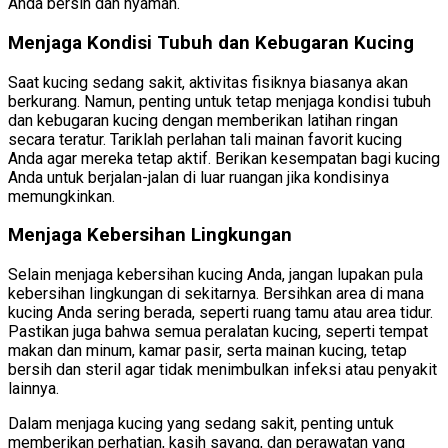
Anda bersih dan nyaman.
Menjaga Kondisi Tubuh dan Kebugaran Kucing
Saat kucing sedang sakit, aktivitas fisiknya biasanya akan
berkurang. Namun, penting untuk tetap menjaga kondisi tubuh
dan kebugaran kucing dengan memberikan latihan ringan
secara teratur. Tariklah perlahan tali mainan favorit kucing
Anda agar mereka tetap aktif. Berikan kesempatan bagi kucing
Anda untuk berjalan-jalan di luar ruangan jika kondisinya
memungkinkan.
Menjaga Kebersihan Lingkungan
Selain menjaga kebersihan kucing Anda, jangan lupakan pula
kebersihan lingkungan di sekitarnya. Bersihkan area di mana
kucing Anda sering berada, seperti ruang tamu atau area tidur.
Pastikan juga bahwa semua peralatan kucing, seperti tempat
makan dan minum, kamar pasir, serta mainan kucing, tetap
bersih dan steril agar tidak menimbulkan infeksi atau penyakit
lainnya.
Dalam menjaga kucing yang sedang sakit, penting untuk
memberikan perhatian, kasih sayang, dan perawatan yang