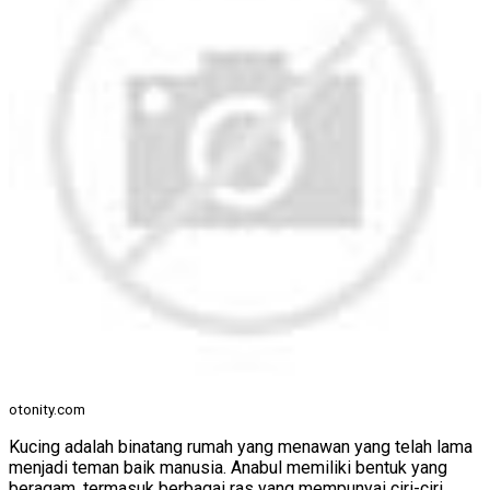
otonity.com
Kucing adalah binatang rumah yang menawan yang telah lama
menjadi teman baik manusia. Anabul memiliki bentuk yang
beragam, termasuk berbagai ras yang mempunyai ciri-ciri