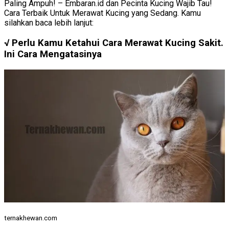
Paling Ampuh! – Embaran.id dan Pecinta Kucing Wajib Tau!
Cara Terbaik Untuk Merawat Kucing yang Sedang. Kamu
silahkan baca lebih lanjut:
√ Perlu Kamu Ketahui Cara Merawat Kucing Sakit.
Ini Cara Mengatasinya
ternakhewan.com