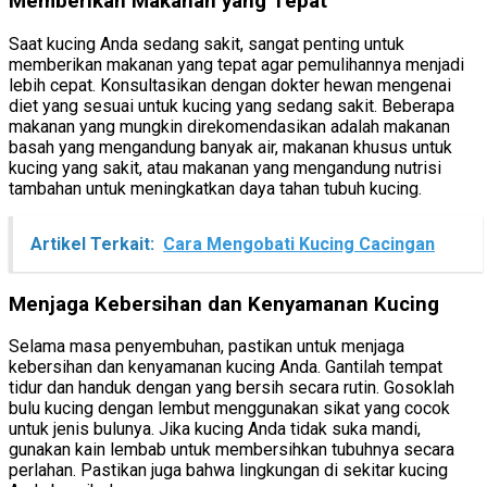
Memberikan Makanan yang Tepat
Saat kucing Anda sedang sakit, sangat penting untuk
memberikan makanan yang tepat agar pemulihannya menjadi
lebih cepat. Konsultasikan dengan dokter hewan mengenai
diet yang sesuai untuk kucing yang sedang sakit. Beberapa
makanan yang mungkin direkomendasikan adalah makanan
basah yang mengandung banyak air, makanan khusus untuk
kucing yang sakit, atau makanan yang mengandung nutrisi
tambahan untuk meningkatkan daya tahan tubuh kucing.
Artikel Terkait:
Cara Mengobati Kucing Cacingan
Menjaga Kebersihan dan Kenyamanan Kucing
Selama masa penyembuhan, pastikan untuk menjaga
kebersihan dan kenyamanan kucing Anda. Gantilah tempat
tidur dan handuk dengan yang bersih secara rutin. Gosoklah
bulu kucing dengan lembut menggunakan sikat yang cocok
untuk jenis bulunya. Jika kucing Anda tidak suka mandi,
gunakan kain lembab untuk membersihkan tubuhnya secara
perlahan. Pastikan juga bahwa lingkungan di sekitar kucing