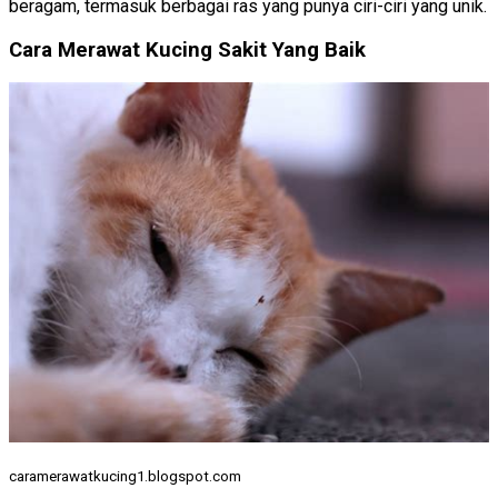
beragam, termasuk berbagai ras yang punya ciri-ciri yang unik.
Cara Merawat Kucing Sakit Yang Baik
caramerawatkucing1.blogspot.com