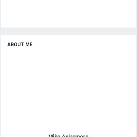
ABOUT ME
Miko Anjasmoro