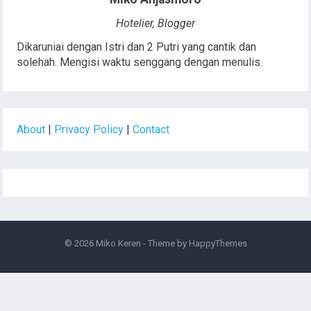
Hotelier, Blogger
Dikaruniai dengan Istri dan 2 Putri yang cantik dan
solehah. Mengisi waktu senggang dengan menulis.
About
|
Privacy Policy
|
Contact
© 2026
Miko Keren
- Theme by
HappyThemes