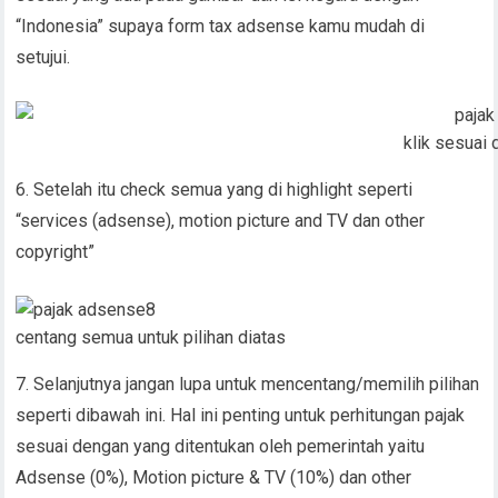
“Indonesia” supaya form tax adsense kamu mudah di
setujui.
klik sesuai
6. Setelah itu check semua yang di highlight seperti
“services (adsense), motion picture and TV dan other
copyright”
centang semua untuk pilihan diatas
7. Selanjutnya jangan lupa untuk mencentang/memilih pilihan
seperti dibawah ini. Hal ini penting untuk perhitungan pajak
sesuai dengan yang ditentukan oleh pemerintah yaitu
Adsense (0%), Motion picture & TV (10%) dan other