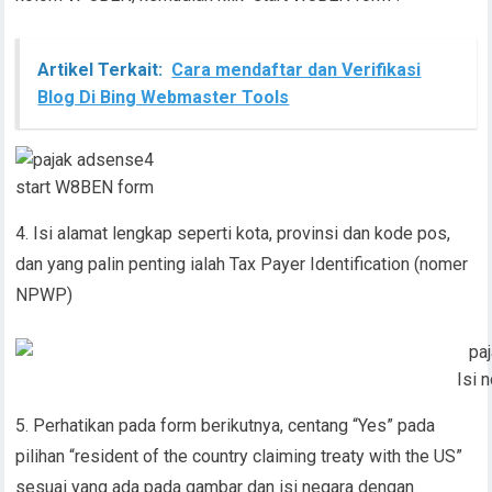
Artikel Terkait:
Cara mendaftar dan Verifikasi
Blog Di Bing Webmaster Tools
start W8BEN form
4. Isi alamat lengkap seperti kota, provinsi dan kode pos,
dan yang palin penting ialah Tax Payer Identification (nomer
NPWP)
Isi
5. Perhatikan pada form berikutnya, centang “Yes” pada
pilihan “resident of the country claiming treaty with the US”
sesuai yang ada pada gambar dan isi negara dengan