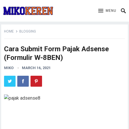
MENU
HOME
BLOGGING
Cara Submit Form Pajak Adsense
(Formulir W-8BEN)
MIKO
MARCH 16, 2021