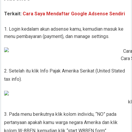
Terkait:
Cara Saya Mendaftar Google Adsense Sendiri
Login kedalam akun adsense kamu, kemudian masuk ke
menu pembayaran (payment), dan manage settings.
Cara
2. Setelah itu klik Info Pajak Amerika Serikat (United Stated
tax info).
k
3. Pada menu berikutnya klik kolom individu, “NO” pada
pertanyaan apakah kamu warga negara Amerika dan klik
kolom W-8BEN, kemudian klik “start W8BEN form”.