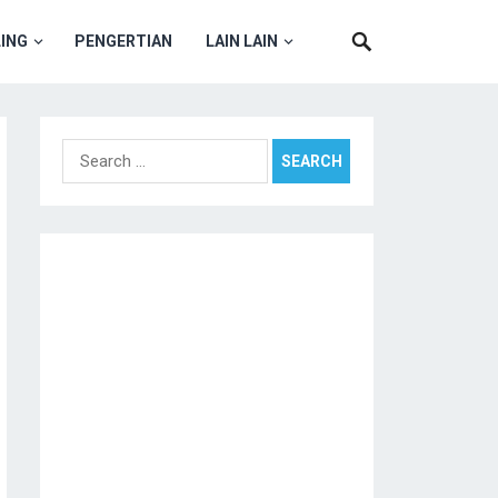
ING
PENGERTIAN
LAIN LAIN
Search
for: