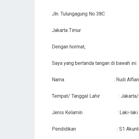
Jln. Tulungagung No 38C
Jakarta Timur
Dengan hormat,
Saya yang bertanda tangan di bawah ini:
Nama : Rudi Alfian
Tempat/ Tanggal Lahir : Jakarta/ 9
Jenis Kelamin : Laki-laki
Pendidikan : S1 Akunta