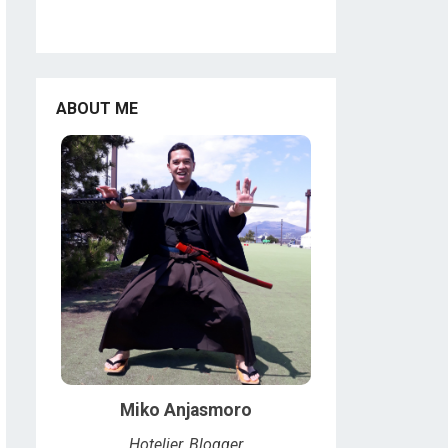
ABOUT ME
Miko Anjasmoro
Hotelier, Blogger