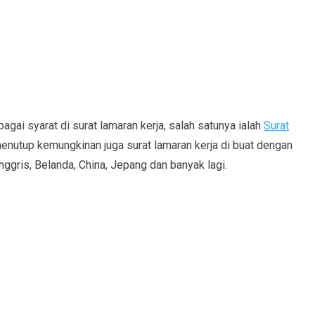
ai syarat di surat lamaran kerja, salah satunya ialah
Surat
menutup kemungkinan juga surat lamaran kerja di buat dengan
gris, Belanda, China, Jepang dan banyak lagi.