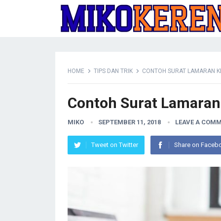
HOME
TIPS DAN TRIK
CONTOH SURAT LAMARAN K
Contoh Surat Lamaran 
MIKO
SEPTEMBER 11, 2018
LEAVE A COM
Tweet on Twitter
Share on Faceb