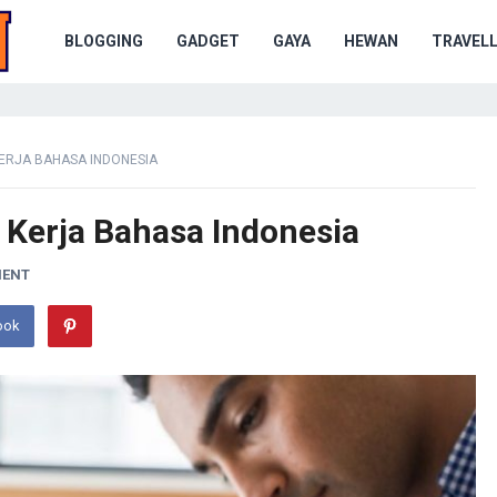
BLOGGING
GADGET
GAYA
HEWAN
TRAVELL
ERJA BAHASA INDONESIA
Kerja Bahasa Indonesia
MENT
ook