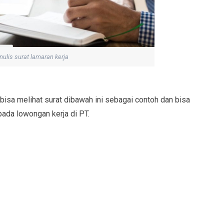
ulis surat lamaran kerja
isa melihat surat dibawah ini sebagai contoh dan bisa
pada lowongan kerja di PT.