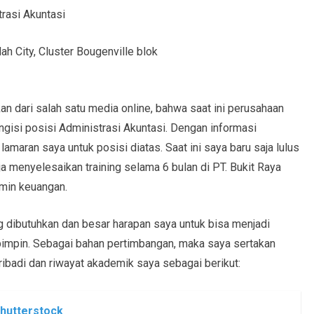
si Akuntasi
 Indah City, Cluster Bougenville blok
n dari salah satu media online, bahwa saat ini perusahaan
gisi posisi Administrasi Akuntasi. Dengan informasi
lamaran saya untuk posisi diatas. Saat ini saya baru saja lulus
ja menyelesaikan training selama 6 bulan di PT. Bukit Raya
min keuangan.
g dibutuhkan dan besar harapan saya untuk bisa menjadi
pimpin. Sebagai bahan pertimbangan, maka saya sertakan
ribadi dan riwayat akademik saya sebagai berikut:
Shutterstock