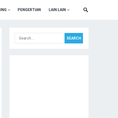
ING
PENGERTIAN
LAIN LAIN
Search
for: