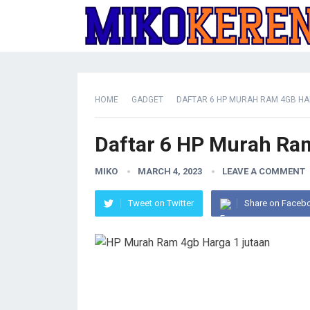
HOME
GADGET
DAFTAR 6 HP MURAH RAM 4GB HA
Daftar 6 HP Murah Ram
MIKO
MARCH 4, 2023
LEAVE A COMMENT
Tweet on Twitter
Share on Faceb