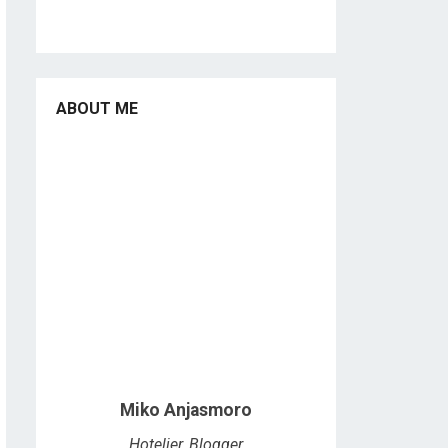
ABOUT ME
Miko Anjasmoro
Hotelier, Blogger