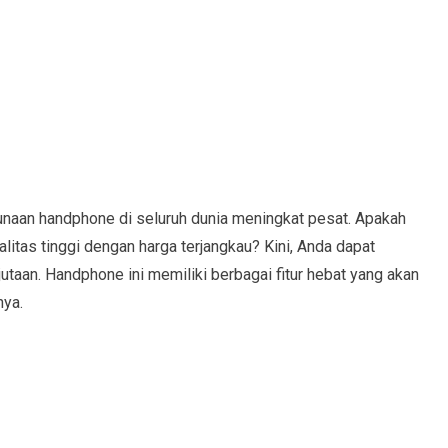
aan handphone di seluruh dunia meningkat pesat. Apakah
tas tinggi dengan harga terjangkau? Kini, Anda dapat
aan. Handphone ini memiliki berbagai fitur hebat yang akan
nya.