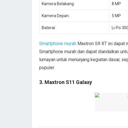
Kamera Belakang:
8 MP
Kamera Depan:
5 MP
Baterai:
Li-Po 3
Smartphone murah
Maxtron S9 XT ini dapat m
Smartphone murah dan dapat diandalkan untuk 
lumayan untuk menunjang kegiatan dasar, se
populer.
3. Maxtron S11 Galaxy