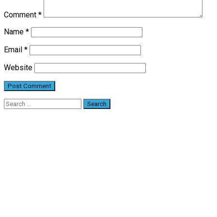
Comment
*
Name
*
Email
*
Website
Search
for: