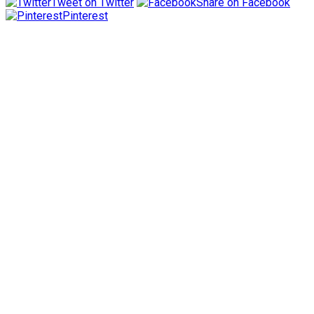
Tweet on Twitter
Share on Facebook
Pinterest