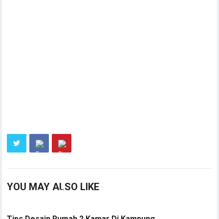
YOU MAY ALSO LIKE
Tips Desain Rumah 2 Kamar Di Kampung