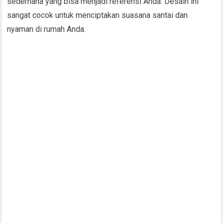
sederhana yang bisa menjadi referensi Anda. Desain ini
sangat cocok untuk menciptakan suasana santai dan
nyaman di rumah Anda.