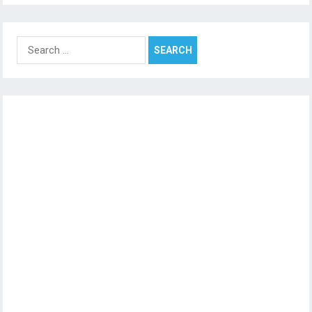
Search
for: