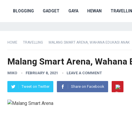
BLOGGING
GADGET
GAYA
HEWAN
TRAVELLI
HOME
TRAVELLING
MALANG SMART ARENA, WAHANA EDUKASI ANAK
Malang Smart Arena, Wahana 
MIKO
FEBRUARY 8, 2021
LEAVE A COMMENT
Tweet on Twitter
Share on Facebook