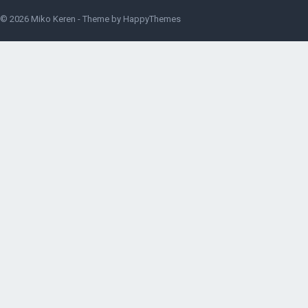
© 2026
Miko Keren
- Theme by
HappyThemes