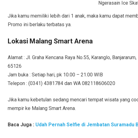
Ngerasain Ice Ska
Jika kamu memiliki lebih dari 1 anak, maka kamu dapat memb
Promo ini berlaku terbatas ya.
Lokasi Malang Smart Arena
Alamat : Jl. Graha Kencana Raya No.55, Karanglo, Banjararum,
65126
Jam buka : Setiap hari, pk 10.00 – 21.00 WIB
Telepon : (0341) 4381784 dan WA 082118606020
Jika kamu kebetulan sedang mencari tempat wisata yang coc
mempir ke Malang Smart Arena.
Baca Juga :
Udah Pernah Selfie di Jembatan Suramadu 