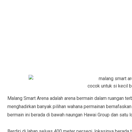
cocok untuk si kecil 
Malang Smart Arena adalah arena bermain dalam ruangan terb
menghadirkan banyak pilihan wahana permainan bernafaskan e
bermain ini berada di bawah naungan Hawai Group dan satu 
Berdiri di lahan seluas 400 meter persegi, lokasinya berada 