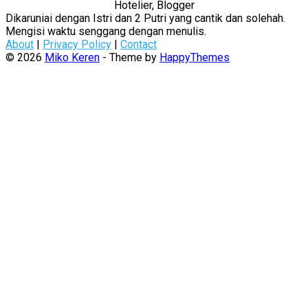
Hotelier, Blogger
Dikaruniai dengan Istri dan 2 Putri yang cantik dan solehah.
Mengisi waktu senggang dengan menulis.
About
|
Privacy Policy
|
Contact
© 2026
Miko Keren
- Theme by
HappyThemes