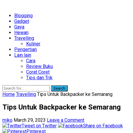
Blogging
Gadget
Gaya
Hewan
Travelling
Kuliner
Pengertian
Lain lain
Cara
Review Buku
Corat Coret
Tips dan Trik
Search
Home
Travelling
Tips Untuk Backpacker ke Semarang
Tips Untuk Backpacker ke Semarang
miko
March 29, 2023
Leave a Comment
Tweet on Twitter
Share on Facebook
Pinterest