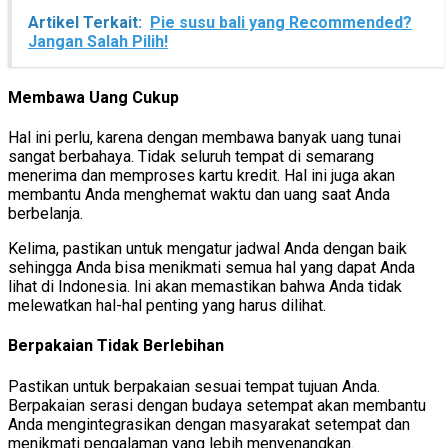
Artikel Terkait:
Pie susu bali yang Recommended?
Jangan Salah Pilih!
Membawa Uang Cukup
Hal ini perlu, karena dengan membawa banyak uang tunai
sangat berbahaya. Tidak seluruh tempat di semarang
menerima dan memproses kartu kredit. Hal ini juga akan
membantu Anda menghemat waktu dan uang saat Anda
berbelanja.
Kelima, pastikan untuk mengatur jadwal Anda dengan baik
sehingga Anda bisa menikmati semua hal yang dapat Anda
lihat di Indonesia. Ini akan memastikan bahwa Anda tidak
melewatkan hal-hal penting yang harus dilihat.
Berpakaian Tidak Berlebihan
Pastikan untuk berpakaian sesuai tempat tujuan Anda.
Berpakaian serasi dengan budaya setempat akan membantu
Anda mengintegrasikan dengan masyarakat setempat dan
menikmati pengalaman yang lebih menyenangkan.