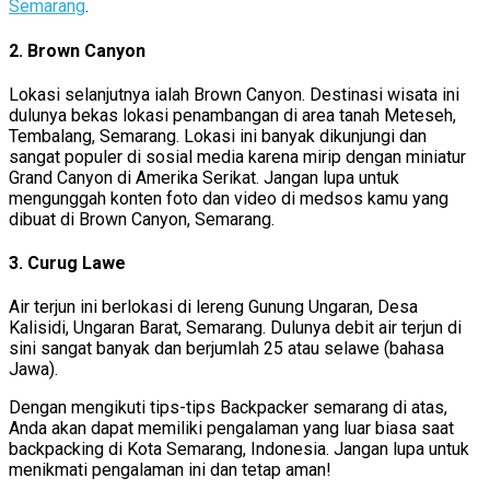
Semarang
.
2. Brown Canyon
Lokasi selanjutnya ialah Brown Canyon. Destinasi wisata ini
dulunya bekas lokasi penambangan di area tanah Meteseh,
Tembalang, Semarang. Lokasi ini banyak dikunjungi dan
sangat populer di sosial media karena mirip dengan miniatur
Grand Canyon di Amerika Serikat. Jangan lupa untuk
mengunggah konten foto dan video di medsos kamu yang
dibuat di Brown Canyon, Semarang.
3. Curug Lawe
Air terjun ini berlokasi di lereng Gunung Ungaran, Desa
Kalisidi, Ungaran Barat, Semarang. Dulunya debit air terjun di
sini sangat banyak dan berjumlah 25 atau selawe (bahasa
Jawa).
Dengan mengikuti tips-tips Backpacker semarang di atas,
Anda akan dapat memiliki pengalaman yang luar biasa saat
backpacking di Kota Semarang, Indonesia. Jangan lupa untuk
menikmati pengalaman ini dan tetap aman!