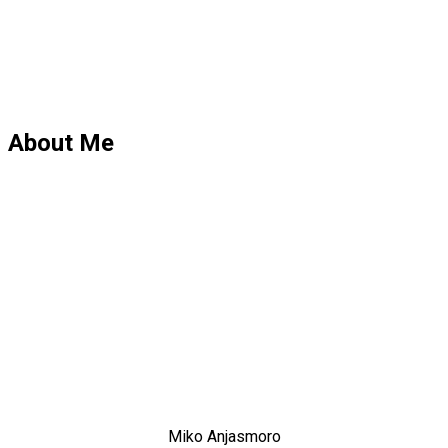
About Me
Miko Anjasmoro