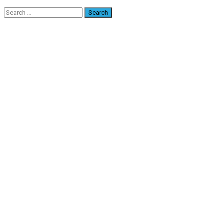
Search
for: