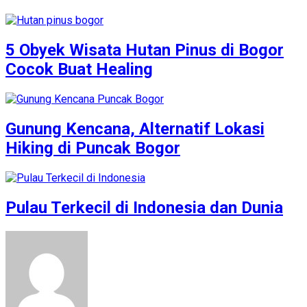
5 Obyek Wisata Hutan Pinus di Bogor
Cocok Buat Healing
Gunung Kencana, Alternatif Lokasi
Hiking di Puncak Bogor
Pulau Terkecil di Indonesia dan Dunia