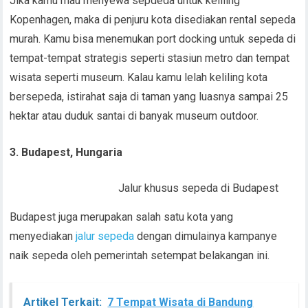
Jika kamu mau menyewa sepdeda untuk keliling
Kopenhagen, maka di penjuru kota disediakan rental sepeda
murah. Kamu bisa menemukan port docking untuk sepeda di
tempat-tempat strategis seperti stasiun metro dan tempat
wisata seperti museum. Kalau kamu lelah keliling kota
bersepeda, istirahat saja di taman yang luasnya sampai 25
hektar atau duduk santai di banyak museum outdoor.
3. Budapest, Hungaria
Jalur khusus sepeda di Budapest
Budapest juga merupakan salah satu kota yang
menyediakan
jalur sepeda
dengan dimulainya kampanye
naik sepeda oleh pemerintah setempat belakangan ini.
Artikel Terkait:
7 Tempat Wisata di Bandung