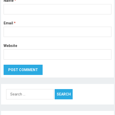
Name
*
Email
*
Website
Search
for: