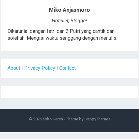
Miko Anjasmoro
Hotelier, Blogger
Dikaruniai dengan Istri dan 2 Putri yang cantik dan
solehah. Mengisi waktu senggang dengan menulis.
About
|
Privacy Policy
|
Contact
© 2026
Miko Keren
- Theme by
HappyThemes