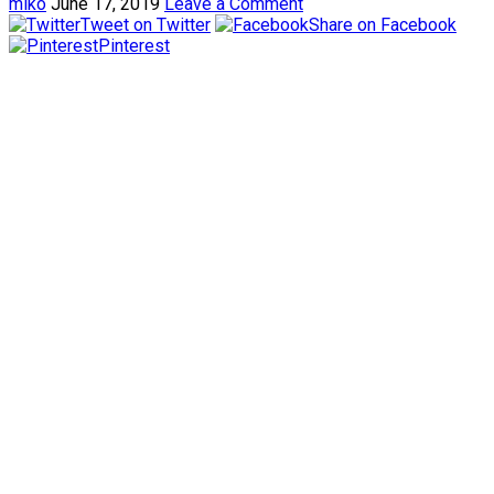
miko
June 17, 2019
Leave a Comment
Tweet on Twitter
Share on Facebook
Pinterest