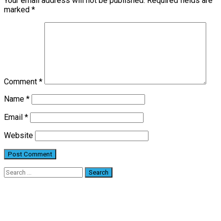
Your email address will not be published.
Required fields are
marked
*
Comment
*
Name
*
Email
*
Website
Search
for: