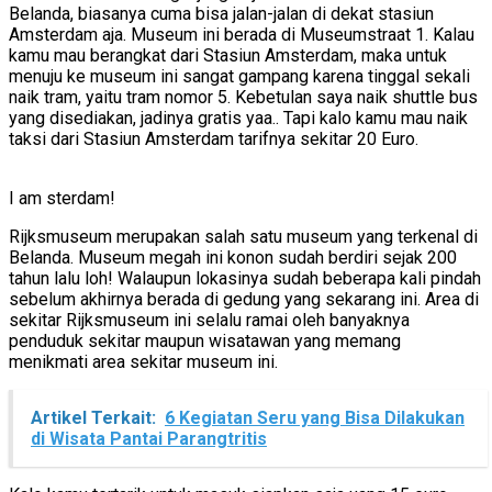
Belanda, biasanya cuma bisa jalan-jalan di dekat stasiun
Amsterdam aja. Museum ini berada di Museumstraat 1. Kalau
kamu mau berangkat dari Stasiun Amsterdam, maka untuk
menuju ke museum ini sangat gampang karena tinggal sekali
naik tram, yaitu tram nomor 5. Kebetulan saya naik shuttle bus
yang disediakan, jadinya gratis yaa.. Tapi kalo kamu mau naik
taksi dari Stasiun Amsterdam tarifnya sekitar 20 Euro.
I am sterdam!
Rijksmuseum merupakan salah satu museum yang terkenal di
Belanda. Museum megah ini konon sudah berdiri sejak 200
tahun lalu loh! Walaupun lokasinya sudah beberapa kali pindah
sebelum akhirnya berada di gedung yang sekarang ini. Area di
sekitar Rijksmuseum ini selalu ramai oleh banyaknya
penduduk sekitar maupun wisatawan yang memang
menikmati area sekitar museum ini.
Artikel Terkait:
6 Kegiatan Seru yang Bisa Dilakukan
di Wisata Pantai Parangtritis