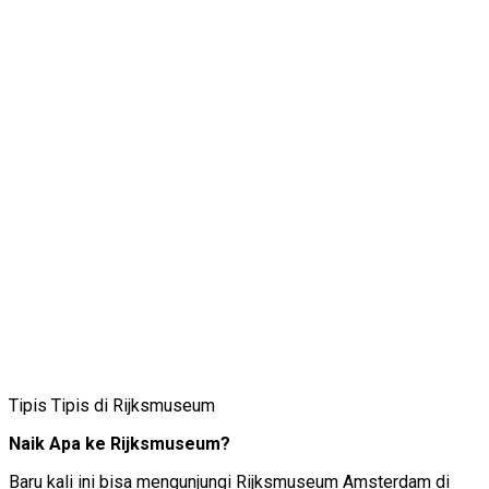
Tipis Tipis di Rijksmuseum
Naik Apa ke Rijksmuseum?
Baru kali ini bisa mengunjungi Rijksmuseum Amsterdam di