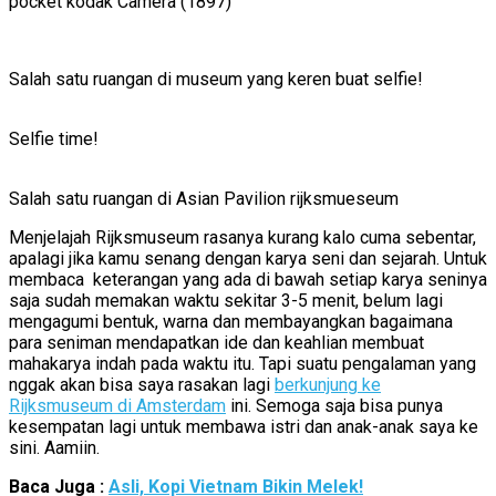
pocket kodak Camera (1897)
Salah satu ruangan di museum yang keren buat selfie!
Selfie time!
Salah satu ruangan di Asian Pavilion rijksmueseum
Menjelajah Rijksmuseum rasanya kurang kalo cuma sebentar,
apalagi jika kamu senang dengan karya seni dan sejarah. Untuk
membaca keterangan yang ada di bawah setiap karya seninya
saja sudah memakan waktu sekitar 3-5 menit, belum lagi
mengagumi bentuk, warna dan membayangkan bagaimana
para seniman mendapatkan ide dan keahlian membuat
mahakarya indah pada waktu itu. Tapi suatu pengalaman yang
nggak akan bisa saya rasakan lagi
berkunjung ke
Rijksmuseum di Amsterdam
ini. Semoga saja bisa punya
kesempatan lagi untuk membawa istri dan anak-anak saya ke
sini. Aamiin.
Baca Juga :
Asli, Kopi Vietnam Bikin Melek!