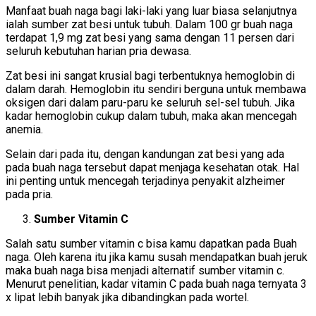
Manfaat buah naga bagi laki-laki yang luar biasa selanjutnya
ialah sumber zat besi untuk tubuh. Dalam 100 gr buah naga
terdapat 1,9 mg zat besi yang sama dengan 11 persen dari
seluruh kebutuhan harian pria dewasa.
Zat besi ini sangat krusial bagi terbentuknya hemoglobin di
dalam darah. Hemoglobin itu sendiri berguna untuk membawa
oksigen dari dalam paru-paru ke seluruh sel-sel tubuh. Jika
kadar hemoglobin cukup dalam tubuh, maka akan mencegah
anemia.
Selain dari pada itu, dengan kandungan zat besi yang ada
pada buah naga tersebut dapat menjaga kesehatan otak. Hal
ini penting untuk mencegah terjadinya penyakit alzheimer
pada pria.
Sumber Vitamin C
Salah satu sumber vitamin c bisa kamu dapatkan pada Buah
naga. Oleh karena itu jika kamu susah mendapatkan buah jeruk
maka buah naga bisa menjadi alternatif sumber vitamin c.
Menurut penelitian, kadar vitamin C pada buah naga ternyata 3
x lipat lebih banyak jika dibandingkan pada wortel.