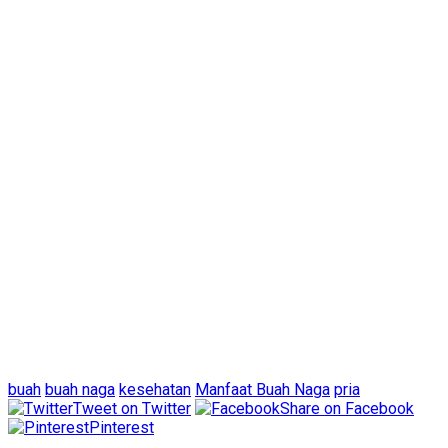
buah
buah naga
kesehatan
Manfaat Buah Naga
pria
Tweet on Twitter
Share on Facebook
Pinterest