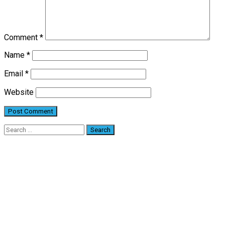
Comment
*
Name
*
Email
*
Website
Search
for: