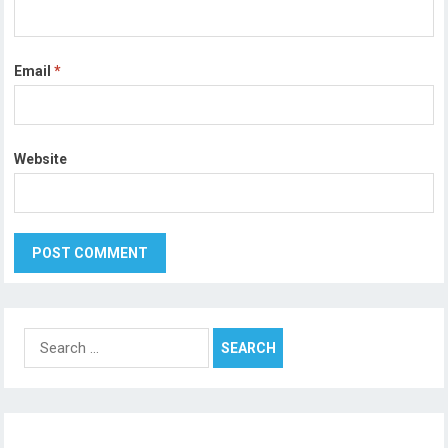
Email
*
Website
Search
for: