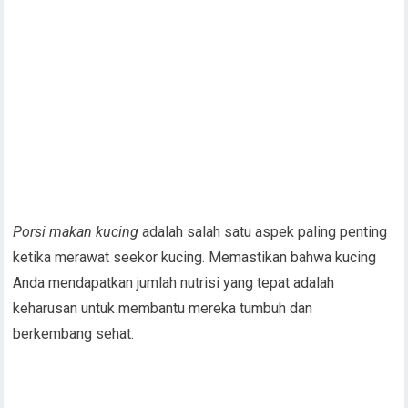
Porsi makan kucing
adalah salah satu aspek paling penting
ketika merawat seekor kucing. Memastikan bahwa kucing
Anda mendapatkan jumlah nutrisi yang tepat adalah
keharusan untuk membantu mereka tumbuh dan
berkembang sehat.