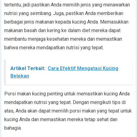
tertentu, jadi pastikan Anda memilih jenis yang menawarkan
nutrisi yang seimbang. Juga, pastikan Anda memberikan
berbagai jenis makanan kepada kucing Anda. Memasukkan
makanan basah dan kering ke dalam diet mereka dapat
membantu menjaga kesehatan mereka dan memastikan
bahwa mereka mendapatkan nutrisi yang tepat.
Artikel Terkait:
Cara Efektif Mengatasi Kucing
Belekan
Porsi makan kucing penting untuk memastikan kucing Anda
mendapatkan nutrisi yang tepat. Dengan mengikuti tips di
atas, Anda akan dapat memilih porsi makan yang tepat untuk
kucing Anda dan memastikan mereka tetap sehat dan
bahagia.