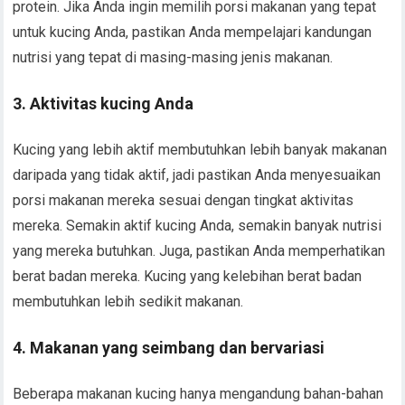
protein. Jika Anda ingin memilih porsi makanan yang tepat
untuk kucing Anda, pastikan Anda mempelajari kandungan
nutrisi yang tepat di masing-masing jenis makanan.
3. Aktivitas kucing Anda
Kucing yang lebih aktif membutuhkan lebih banyak makanan
daripada yang tidak aktif, jadi pastikan Anda menyesuaikan
porsi makanan mereka sesuai dengan tingkat aktivitas
mereka. Semakin aktif kucing Anda, semakin banyak nutrisi
yang mereka butuhkan. Juga, pastikan Anda memperhatikan
berat badan mereka. Kucing yang kelebihan berat badan
membutuhkan lebih sedikit makanan.
4. Makanan yang seimbang dan bervariasi
Beberapa makanan kucing hanya mengandung bahan-bahan