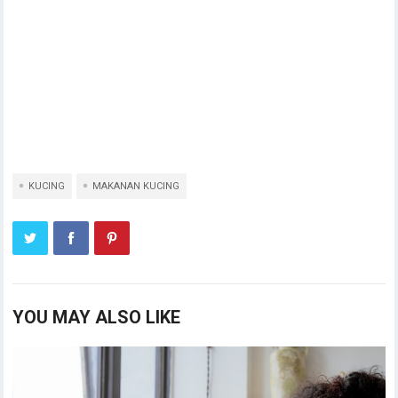
KUCING
MAKANAN KUCING
YOU MAY ALSO LIKE