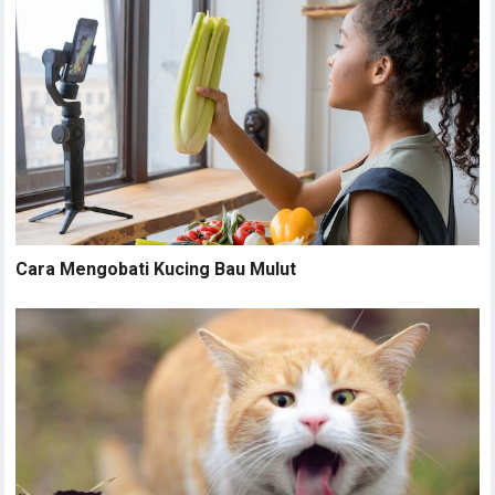
Cara Mengobati Kucing Bau Mulut