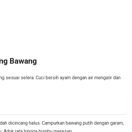
ng Bawang
g sesuai selera. Cuci bersih ayam dengan air mengalir dan
sudah dicincang halus. Campurkan bawang putih dengan garam,
gu. Aduk rata hingga bumbu meresap.