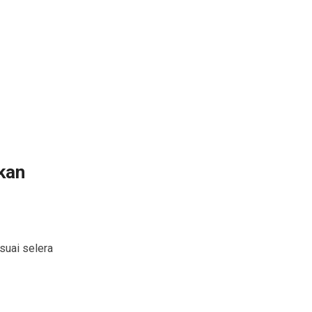
kan
suai selera