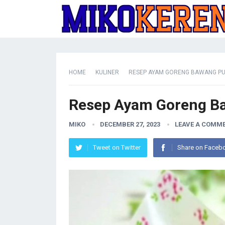
HOME
KULINER
RESEP AYAM GORENG BAWANG PU
Resep Ayam Goreng B
MIKO
DECEMBER 27, 2023
LEAVE A COMM
Tweet on Twitter
Share on Faceb