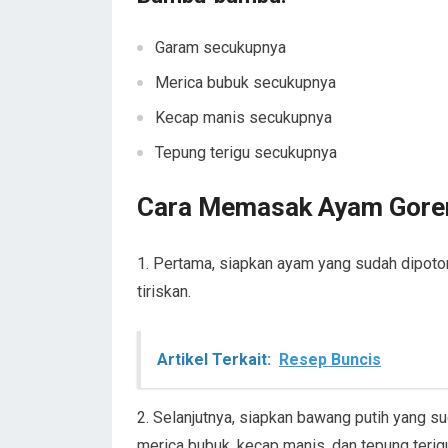
Garam secukupnya
Merica bubuk secukupnya
Kecap manis secukupnya
Tepung terigu secukupnya
Cara Memasak Ayam Gore
1. Pertama, siapkan ayam yang sudah dipoton
tiriskan.
Artikel Terkait:
Resep Buncis
2. Selanjutnya, siapkan bawang putih yang 
merica bubuk, kecap manis, dan tepung teri