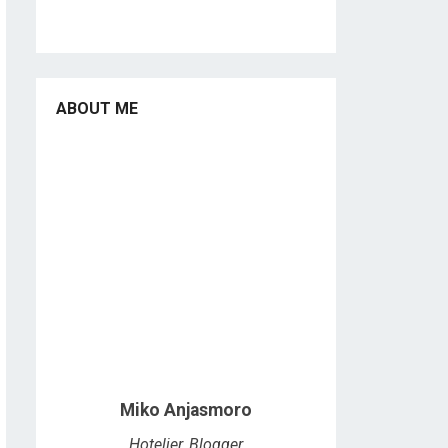
ABOUT ME
Miko Anjasmoro
Hotelier, Blogger