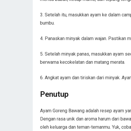
3. Setelah itu, masukkan ayam ke dalam ca
bumbu.
4. Panaskan minyak dalam wajan. Pastikan m
5. Setelah minyak panas, masukkan ayam se
berwarna kecokelatan dan matang merata.
6. Angkat ayam dan tiriskan dari minyak. Ay
Penutup
Ayam Goreng Bawang adalah resep ayam yang p
Dengan rasa unik dan aroma harum dari bawan
oleh keluarga dan teman-temanmu. Yuk, coba