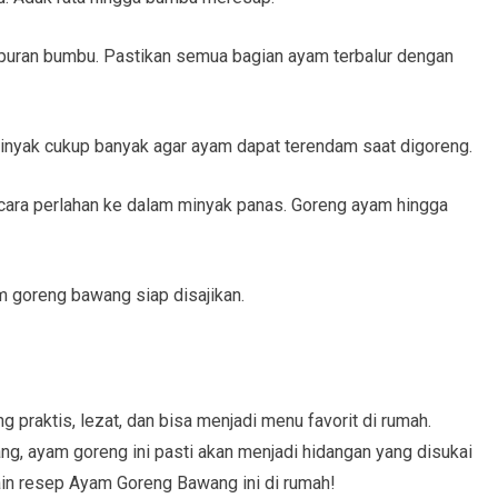
mpuran bumbu. Pastikan semua bagian ayam terbalur dengan
inyak cukup banyak agar ayam dapat terendam saat digoreng.
cara perlahan ke dalam minyak panas. Goreng ayam hingga
am goreng bawang siap disajikan.
raktis, lezat, dan bisa menjadi menu favorit di rumah.
g, ayam goreng ini pasti akan menjadi hidangan yang disukai
in resep Ayam Goreng Bawang ini di rumah!