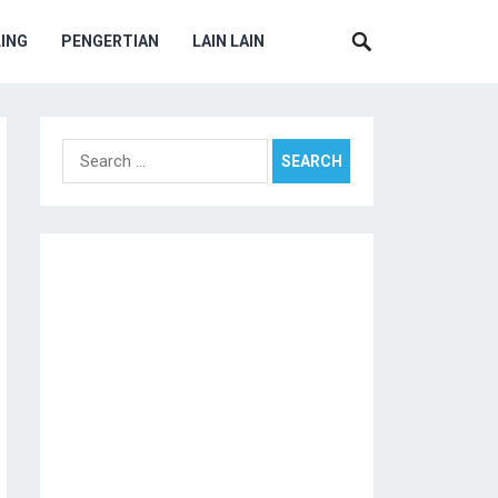
ING
PENGERTIAN
LAIN LAIN
Search
for: