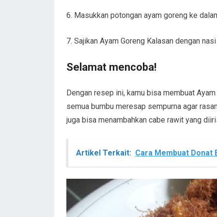
6. Masukkan potongan ayam goreng ke dala
7. Sajikan Ayam Goreng Kalasan dengan nasi 
Selamat mencoba!
Dengan resep ini, kamu bisa membuat Ayam 
semua bumbu meresap sempurna agar rasan
juga bisa menambahkan cabe rawit yang diir
Artikel Terkait:
Cara Membuat Donat 