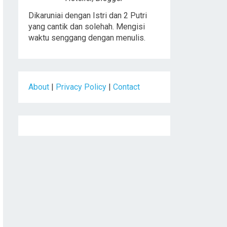
Dikaruniai dengan Istri dan 2 Putri
yang cantik dan solehah. Mengisi
waktu senggang dengan menulis.
About
|
Privacy Policy
|
Contact