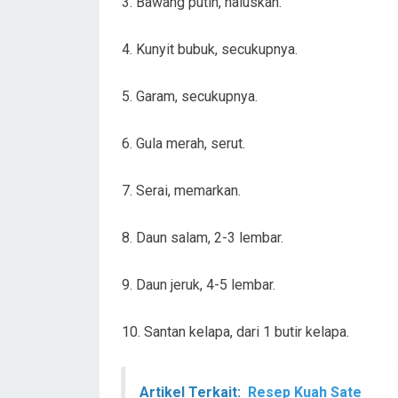
3. Bawang putih, haluskan.
4. Kunyit bubuk, secukupnya.
5. Garam, secukupnya.
6. Gula merah, serut.
7. Serai, memarkan.
8. Daun salam, 2-3 lembar.
9. Daun jeruk, 4-5 lembar.
10. Santan kelapa, dari 1 butir kelapa.
Artikel Terkait:
Resep Kuah Sate