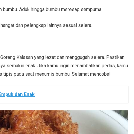
m bumbu. Aduk hingga bumbu meresap sempurna.
hangat dan pelengkap lainnya sesuai selera.
Goreng Kalasan yang lezat dan menggugah selera. Pastikan
ya semakin enak. Jika kamu ingin menambahkan pedas, kamu
is tipis pada saat menumis bumbu. Selamat mencoba!
Empuk dan Enak