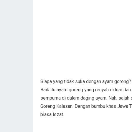
Siapa yang tidak suka dengan ayam goreng? 
Baik itu ayam goreng yang renyah di luar da
sempurna di dalam daging ayam. Nah, salah 
Goreng Kalasan. Dengan bumbu khas Jawa Ten
biasa lezat.