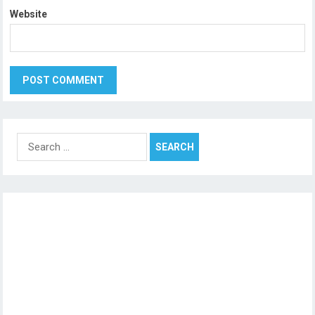
Website
Search
for: