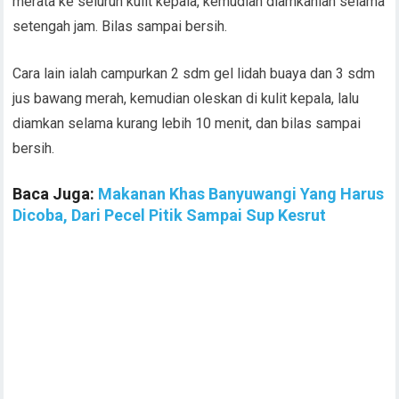
merata ke seluruh kulit kepala, kemudian diamkanlah selama
setengah jam. Bilas sampai bersih.
Cara lain ialah campurkan 2 sdm gel lidah buaya dan 3 sdm
jus bawang merah, kemudian oleskan di kulit kepala, lalu
diamkan selama kurang lebih 10 menit, dan bilas sampai
bersih.
Baca Juga:
Makanan Khas Banyuwangi Yang Harus
Dicoba, Dari Pecel Pitik Sampai Sup Kesrut