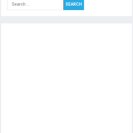
Search
for: