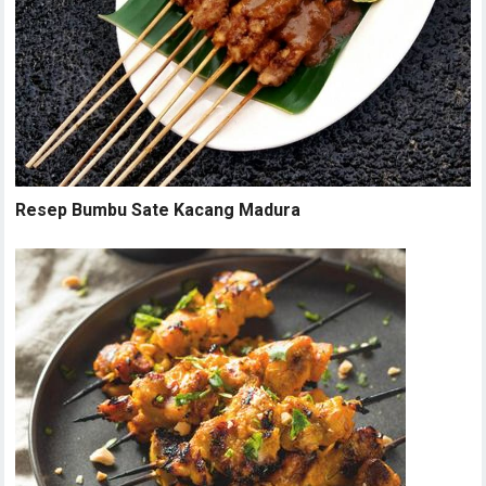
Resep Bumbu Sate Kacang Madura