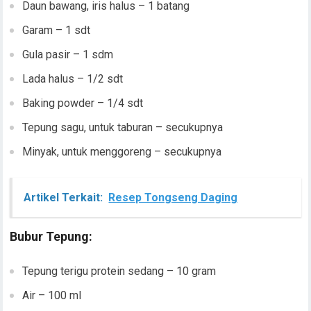
Daun bawang, iris halus – 1 batang
Garam – 1 sdt
Gula pasir – 1 sdm
Lada halus – 1/2 sdt
Baking powder – 1/4 sdt
Tepung sagu, untuk taburan – secukupnya
Minyak, untuk menggoreng – secukupnya
Artikel Terkait:
Resep Tongseng Daging
Bubur Tepung:
Tepung terigu protein sedang – 10 gram
Air – 100 ml