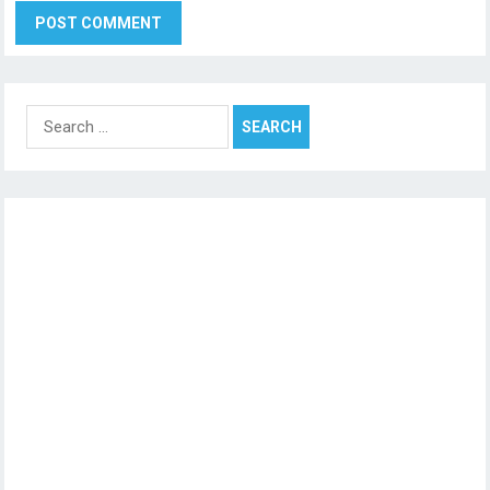
Search
for: