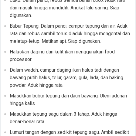
Cuko: Dalam panci, rebus semua bahan cuko. Aduk rata
dan masak hingga mendidih. Angkat lalu saring. Siap
digunakan.
Bubur Tepung: Dalam panci, campur tepung dan air. Aduk
rata dan rebus sambil terus diaduk hingga mengental dan
meletup-letup. Matikan api. Siap digunakan.
Haluskan daging dan kulit ikan menggunakan food
processor.
Dalam wadah, campur daging ikan halus tadi dengan
bawang putih halus, telur, garam, gula, lada, dan baking
powder. Aduk hingga rata.
Masukkan bubur tepung dan daun bawang. Uleni adonan
hingga kalis
Masukkan tepung sagu dalam 3 tahap. Aduk hingga
benar-benar rata.
Lumuri tangan dengan sedikit tepung sagu. Ambil sedikit