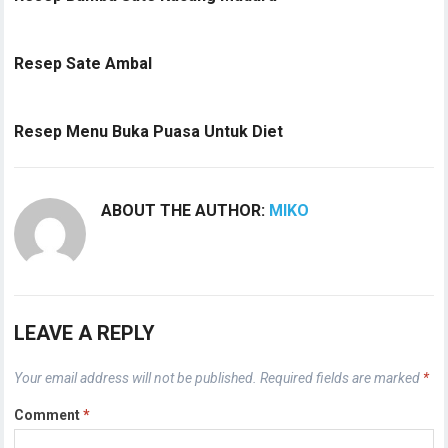
Resep Sate Ambal
Resep Menu Buka Puasa Untuk Diet
ABOUT THE AUTHOR:
MIKO
LEAVE A REPLY
Your email address will not be published.
Required fields are marked
*
Comment
*