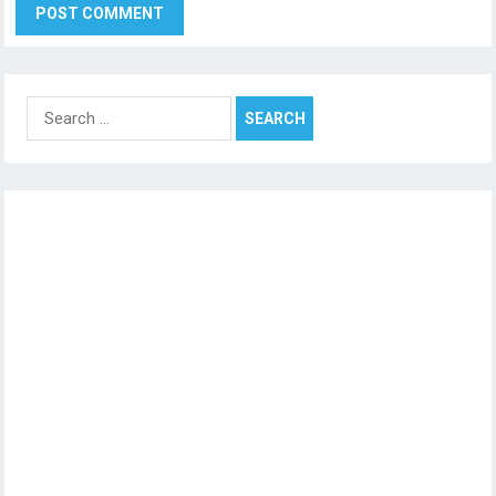
Search
for: