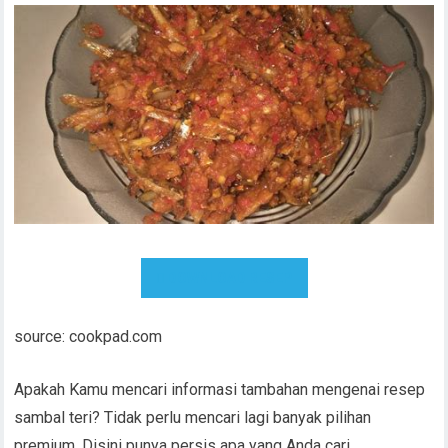
DOWNLOAD RESEP
source: cookpad.com
Apakah Kamu mencari informasi tambahan mengenai resep
sambal teri? Tidak perlu mencari lagi banyak pilihan
premium. Disini punya persis apa yang Anda cari.