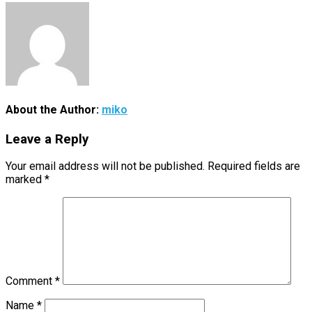
About the Author:
miko
Leave a Reply
Your email address will not be published.
Required fields are
marked
*
Comment
*
Name
*