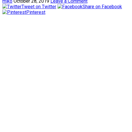
miko
October 28, 2019
Leave a Comment
Tweet on Twitter
Share on Facebook
Pinterest