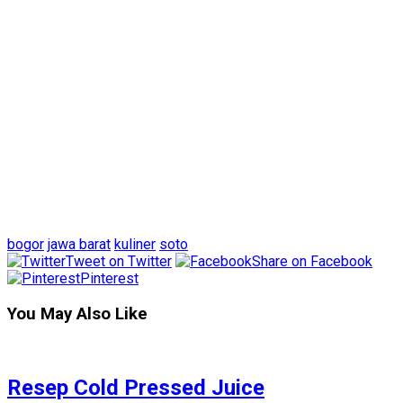
bogor
jawa barat
kuliner
soto
Tweet on Twitter
Share on Facebook
Pinterest
You May Also Like
Resep Cold Pressed Juice