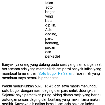
isian
soto
bogor
yang
bisa
dipilih.
Ada
daging,
paru,
kentang,
jeroan
dan
perkedel
Banyaknya orang yang datang pada saat yang sama, juga saat
bersamaan ada yang membeli dalam porsi banyak inilah yang
membuat lama antrian
Soto Bogor Pa Salam
. Tapi inilah yang
membuat saya semakin penasaran.
Waktu menunjukkan pukul 16.45 dan saya masih menunggu
soto bogor dengan isian daging dan paru untuk dibungkus.
Sejenak saya perhatikan piring-piring diatas meja yang berisi
potongan jeroan, daging dan kentang yang makin lama makin
sedikit. Kayanya sih paling lama 1 jam saja bakalan ludes