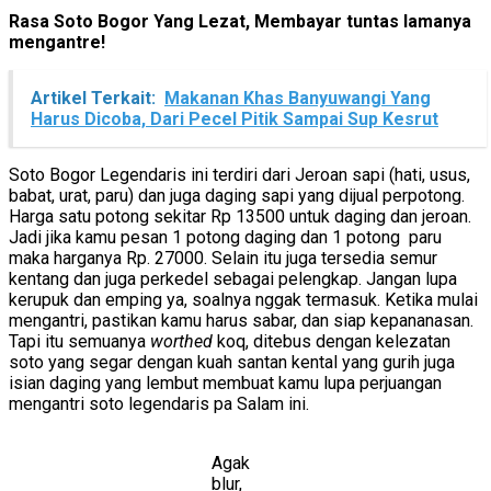
Rasa Soto Bogor Yang Lezat, Membayar tuntas lamanya
mengantre!
Artikel Terkait:
Makanan Khas Banyuwangi Yang
Harus Dicoba, Dari Pecel Pitik Sampai Sup Kesrut
Soto Bogor Legendaris ini terdiri dari Jeroan sapi (hati, usus,
babat, urat, paru) dan juga daging sapi yang dijual perpotong.
Harga satu potong sekitar Rp 13500 untuk daging dan jeroan.
Jadi jika kamu pesan 1 potong daging dan 1 potong paru
maka harganya Rp. 27000. Selain itu juga tersedia semur
kentang dan juga perkedel sebagai pelengkap. Jangan lupa
kerupuk dan emping ya, soalnya nggak termasuk. Ketika mulai
mengantri, pastikan kamu harus sabar, dan siap kepananasan.
Tapi itu semuanya
worthed
koq, ditebus dengan kelezatan
soto yang segar dengan kuah santan kental yang gurih juga
isian daging yang lembut membuat kamu lupa perjuangan
mengantri soto legendaris pa Salam ini.
Agak
blur,