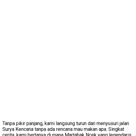
Tanpa pikir panjang, kami langsung turun dan menyusuri jalan
Surya Kencana tanpa ada rencana mau makan apa. Singkat
cerita, kami bertanya di mana Martabak Ncek yang legendaris,