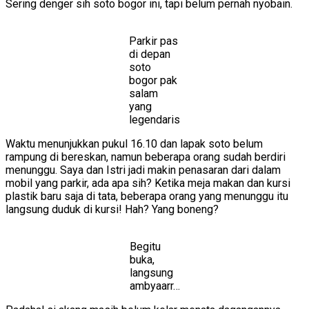
Sering denger sih soto bogor ini, tapi belum pernah nyobain.
Parkir pas
di depan
soto
bogor pak
salam
yang
legendaris
Waktu menunjukkan pukul 16.10 dan lapak soto belum
rampung di bereskan, namun beberapa orang sudah berdiri
menunggu. Saya dan Istri jadi makin penasaran dari dalam
mobil yang parkir, ada apa sih? Ketika meja makan dan kursi
plastik baru saja di tata, beberapa orang yang menunggu itu
langsung duduk di kursi! Hah? Yang boneng?
Begitu
buka,
langsung
ambyaarr…