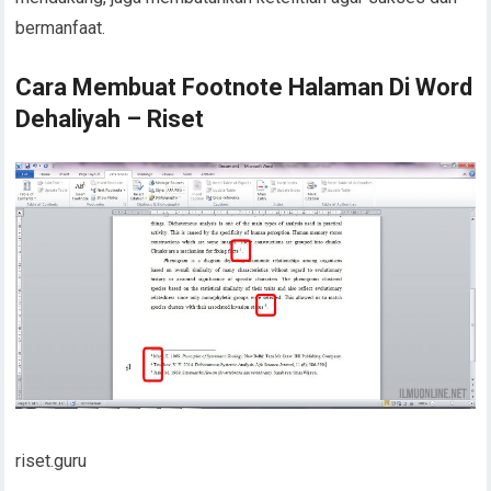
bermanfaat.
Cara Membuat Footnote Halaman Di Word
Dehaliyah – Riset
riset.guru