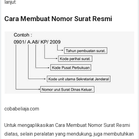
lanjut:
Cara Membuat Nomor Surat Resmi
cobabeliaja.com
Untuk mengaplikasikan Cara Membuat Nomor Surat Resmi
diatas, selain peralatan yang mendukung, juga membutuhkan