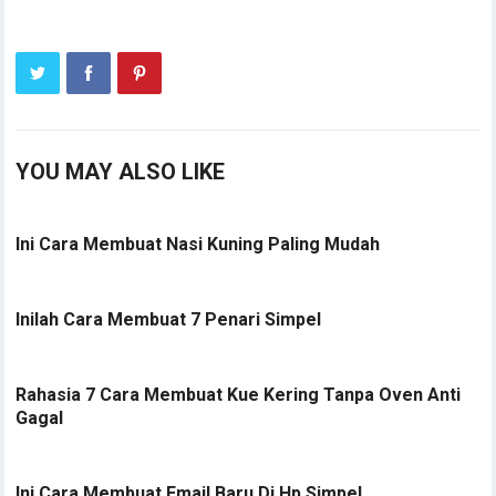
YOU MAY ALSO LIKE
Ini Cara Membuat Nasi Kuning Paling Mudah
Inilah Cara Membuat 7 Penari Simpel
Rahasia 7 Cara Membuat Kue Kering Tanpa Oven Anti
Gagal
Ini Cara Membuat Email Baru Di Hp Simpel