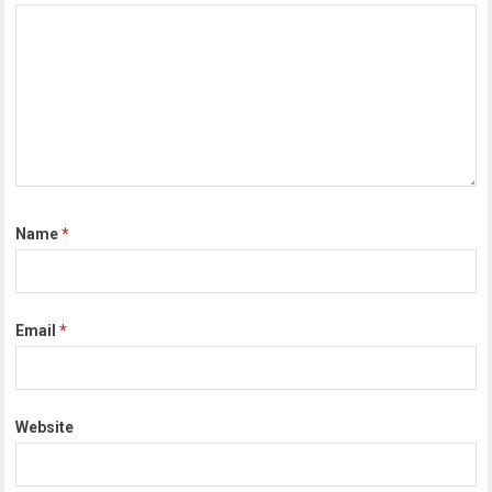
Name
*
Email
*
Website