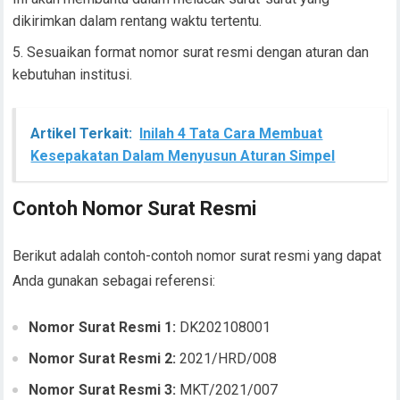
dikirimkan dalam rentang waktu tertentu.
Sesuaikan format nomor surat resmi dengan aturan dan
kebutuhan institusi.
Artikel Terkait:
Inilah 4 Tata Cara Membuat
Kesepakatan Dalam Menyusun Aturan Simpel
Contoh Nomor Surat Resmi
Berikut adalah contoh-contoh nomor surat resmi yang dapat
Anda gunakan sebagai referensi:
Nomor Surat Resmi 1:
DK202108001
Nomor Surat Resmi 2:
2021/HRD/008
Nomor Surat Resmi 3:
MKT/2021/007