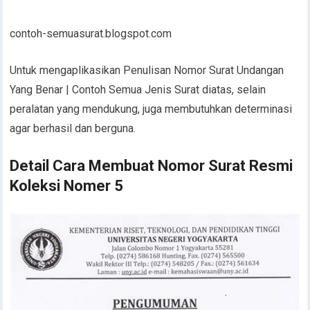
contoh-semuasurat.blogspot.com
Untuk mengaplikasikan Penulisan Nomor Surat Undangan
Yang Benar | Contoh Semua Jenis Surat diatas, selain
peralatan yang mendukung, juga membutuhkan determinasi
agar berhasil dan berguna.
Detail Cara Membuat Nomor Surat Resmi
Koleksi Nomer 5