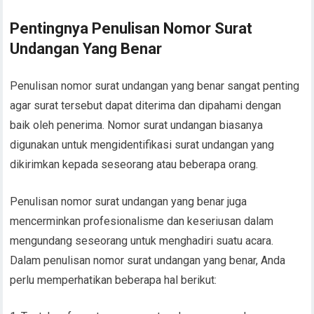
Pentingnya Penulisan Nomor Surat
Undangan Yang Benar
Penulisan nomor surat undangan yang benar sangat penting
agar surat tersebut dapat diterima dan dipahami dengan
baik oleh penerima. Nomor surat undangan biasanya
digunakan untuk mengidentifikasi surat undangan yang
dikirimkan kepada seseorang atau beberapa orang.
Penulisan nomor surat undangan yang benar juga
mencerminkan profesionalisme dan keseriusan dalam
mengundang seseorang untuk menghadiri suatu acara.
Dalam penulisan nomor surat undangan yang benar, Anda
perlu memperhatikan beberapa hal berikut: