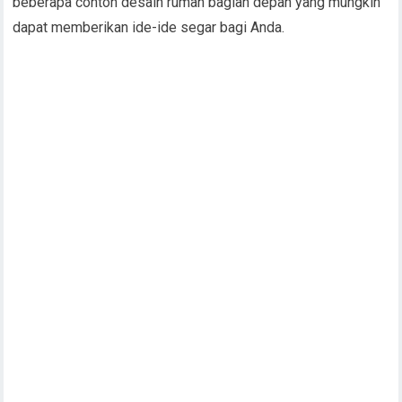
beberapa contoh desain rumah bagian depan yang mungkin
dapat memberikan ide-ide segar bagi Anda.