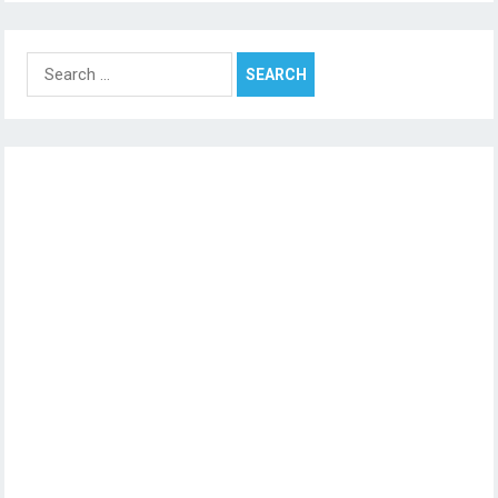
Search
for: