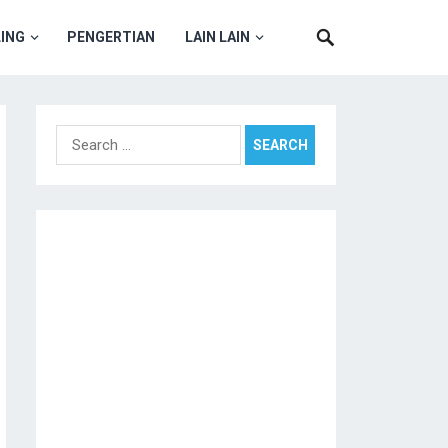
ING
PENGERTIAN
LAIN LAIN
Search
for: