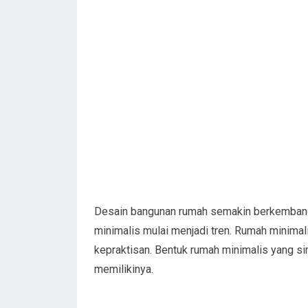
Desain bangunan rumah semakin berkembang d
minimalis mulai menjadi tren. Rumah minima
kepraktisan. Bentuk rumah minimalis yang si
memilikinya.