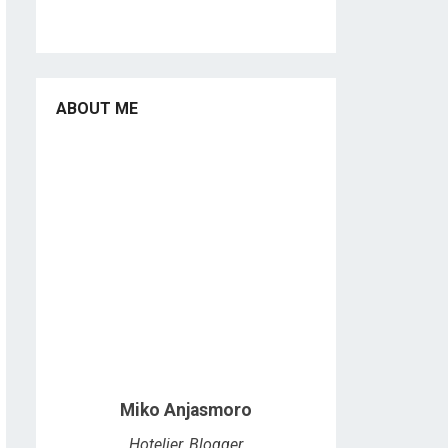
ABOUT ME
Miko Anjasmoro
Hotelier, Blogger