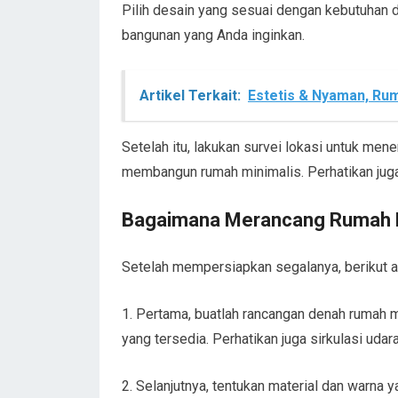
Pilih desain yang sesuai dengan kebutuhan da
bangunan yang Anda inginkan.
Artikel Terkait:
Estetis & Nyaman, Rum
Setelah itu, lakukan survei lokasi untuk me
membangun rumah minimalis. Perhatikan juga
Bagaimana Merancang Rumah M
Setelah mempersiapkan segalanya, berikut 
1. Pertama, buatlah rancangan denah rumah 
yang tersedia. Perhatikan juga sirkulasi uda
2. Selanjutnya, tentukan material dan warna