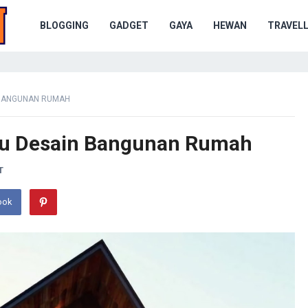
BLOGGING
GADGET
GAYA
HEWAN
TRAVELL
 BANGUNAN RUMAH
ru Desain Bangunan Rumah
T
ook