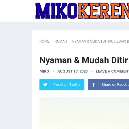
HOME
RUMAH
NYAMAN & MUDAH DITIRU DESAIN
Nyaman & Mudah Diti
MIKO
AUGUST 17, 2023
LEAVE A COMMEN
Tweet on Twitter
Share on Faceb