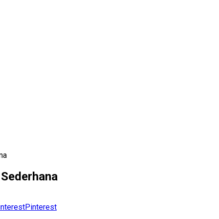
na
 Sederhana
Pinterest