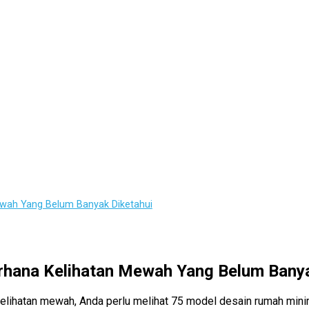
wah Yang Belum Banyak Diketahui
rhana Kelihatan Mewah Yang Belum Banya
kelihatan mewah, Anda perlu melihat 75 model desain rumah minim