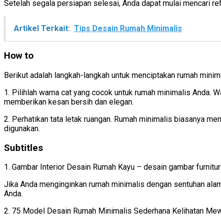
Setelah segala persiapan selesai, Anda dapat mulai mencari re
Artikel Terkait:
Tips Desain Rumah Minimalis
How to
Berikut adalah langkah-langkah untuk menciptakan rumah minim
1. Pilihlah warna cat yang cocok untuk rumah minimalis Anda. W
memberikan kesan bersih dan elegan.
2. Perhatikan tata letak ruangan. Rumah minimalis biasanya mem
digunakan.
Subtitles
1. Gambar Interior Desain Rumah Kayu – desain gambar furnitu
Jika Anda menginginkan rumah minimalis dengan sentuhan alami
Anda.
2. 75 Model Desain Rumah Minimalis Sederhana Kelihatan Me