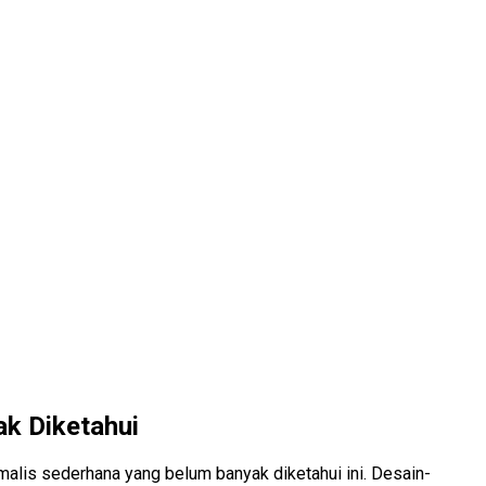
k Diketahui
alis sederhana yang belum banyak diketahui ini. Desain-