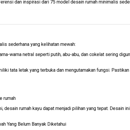
ferensi dan inspirasi dari 75 model desain rumah minimalis sede
alis sederhana yang kelihatan mewah:
arna-warna netral seperti putih, abu-abu, dan cokelat sering dig
iliki tata letak yang terbuka dan mengutamakan fungsi. Pastikan
re rumah
, desain rumah kayu dapat menjadi pilihan yang tepat. Desain 
wah Yang Belum Banyak Diketahui