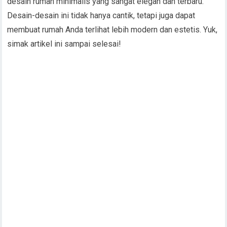
desain rumah minimalis yang sangat elegan dan terbaru.
Desain-desain ini tidak hanya cantik, tetapi juga dapat
membuat rumah Anda terlihat lebih modern dan estetis. Yuk,
simak artikel ini sampai selesai!