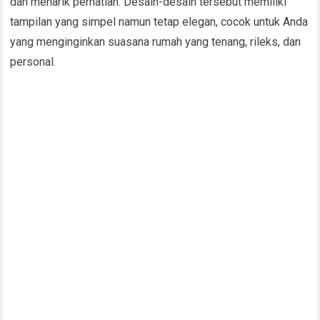
dan menarik perhatian. Desain-desain tersebut memiliki
tampilan yang simpel namun tetap elegan, cocok untuk Anda
yang menginginkan suasana rumah yang tenang, rileks, dan
personal.